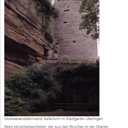
Molassesandsteinwand, Gallerturm im Stadtgarten Überlingen
Beim Muschelsandstein, der aus den Brüchen in der Oberen