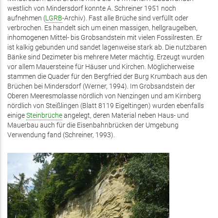
westlich von Mindersdorf konnte A. Schreiner 1951 noch
aufnehmen (
LGRB
-Archiv). Fast alle Brüche sind verfüllt oder
verbrochen. Es handelt sich um einen massigen, hellgraugelben,
inhomogenen Mittel- bis Grobsandstein mit vielen Fossilresten. Er
ist kalkig gebunden und sandet lagenweise stark ab. Die nutzbaren
Bänke sind Dezimeter bis mehrere Meter mächtig. Erzeugt wurden
vor allem Mauersteine für Häuser und Kirchen. Möglicherweise
stammen die Quader für den Bergfried der Burg Krumbach aus den
Brüchen bei Mindersdorf (Werner, 1994). Im Grobsandstein der
Oberen Meeresmolasse nördlich von Nenzingen und am Kirnberg
nördlich von Steißlingen (Blatt 8119 Eigeltingen) wurden ebenfalls
einige
Steinbrüche
angelegt, deren Material neben Haus- und
Mauerbau auch für die Eisenbahnbrücken der Umgebung
Verwendung fand (Schreiner, 1993).