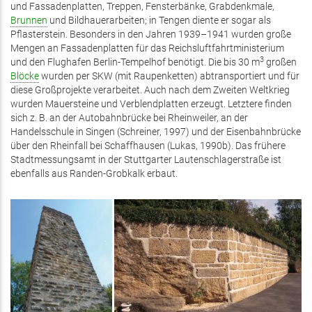
und Fassadenplatten, Treppen, Fensterbänke, Grabdenkmale,
Brunnen
und Bildhauerarbeiten; in Tengen diente er sogar als
Pflasterstein. Besonders in den Jahren 1939–1941 wurden große
Mengen an Fassadenplatten für das Reichsluftfahrtministerium
3
und den Flughafen Berlin-Tempelhof benötigt. Die bis 30 m
großen
Blöcke
wurden per SKW (mit Raupenketten) abtransportiert und für
diese Großprojekte verarbeitet. Auch nach dem Zweiten Weltkrieg
wurden Mauersteine und Verblendplatten erzeugt. Letztere finden
sich z. B. an der Autobahnbrücke bei Rheinweiler, an der
Handelsschule in Singen (Schreiner, 1997) und der Eisenbahnbrücke
über den Rheinfall bei Schaffhausen (Lukas, 1990b). Das frühere
Stadtmessungsamt in der Stuttgarter Lautenschlagerstraße ist
ebenfalls aus Randen-Grobkalk erbaut.