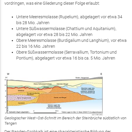
vordringen, was eine Gliederung dieser Folge erlaubt:
Untere Meeresmolasse (Rupelium), abgelagert vor etwa 34
bis 28 Mio. Jahren
Untere Süßwassermolasse (Chattium und Aquitanium),
abgelagert vor etwa 28 bis 22 Mio. Jahren
Obere Meeresmolasse (Burdigalium und Langhium), vor etwa
22 bis 16 Mio. Jahren
Obere Süßwassermolasse (Serravallium, Tortonium und
Pontium), abgelagert vor etwa 16 bis ca. 5 Mio. Jahren
Geologischer West–Ost-Schnitt im Bereich der Steinbrüche südöstlich von
Tengen
Der Randen-Grobkalk ist eine charakteristische Bildung der