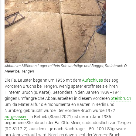
Abbau im Mittleren Lager mittels Schwertsäge und Bagger, Steinbruch O.
Meier bei Tengen
Die Fa. Lauster begann um 1936 mit dem
Aufschluss
des sog.
Vorderen Bruchs bei Tengen, wenig später eröffnete sie ihren
Hinteren Bruch (s. Karte). Besonders in den Jahren 1939–1941
gingen umfangreiche Abbauarbeiten in diesem Vorderen
Steinbruch
um, da Material für die monumentalen Bauten in Berlin und
Nürnberg gebraucht wurde. Der Vordere Bruch wurde 1972
aufgelassen
. In Betrieb (Stand 2021) ist der im Jahr 1985
begonnene Steinbruch der Fa. Otto Meier, südsüdöstlich von Tengen
(RG 8117‑2), aus dem – je nach Nachfrage – 50–100 t Sägeware
pro Jahr verkauft wird. Nördlich davon liegt der Vordere Bruch,