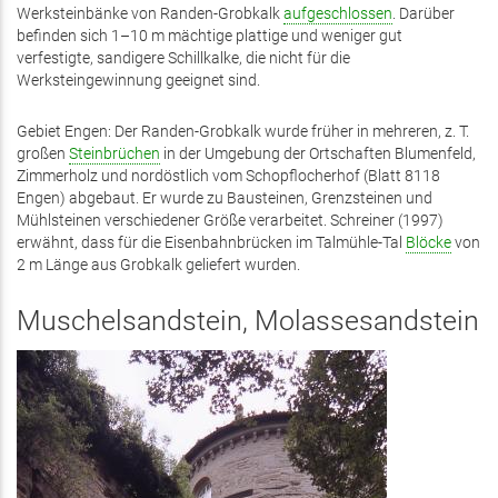
Werksteinbänke von Randen-Grobkalk
aufgeschlossen
. Darüber
befinden sich 1–10 m mächtige plattige und weniger gut
verfestigte, sandigere Schillkalke, die nicht für die
Werksteingewinnung geeignet sind.
Gebiet Engen: Der Randen-Grobkalk wurde früher in mehreren, z. T.
großen
Steinbrüchen
in der Umgebung der Ortschaften Blumenfeld,
Zimmerholz und nordöstlich vom Schopflocherhof (Blatt 8118
Engen) abgebaut. Er wurde zu Bausteinen, Grenzsteinen und
Mühlsteinen verschiedener Größe verarbeitet. Schreiner (1997)
erwähnt, dass für die Eisenbahnbrücken im Talmühle-Tal
Blöcke
von
2 m Länge aus Grobkalk geliefert wurden.
Muschelsandstein, Molassesandstein