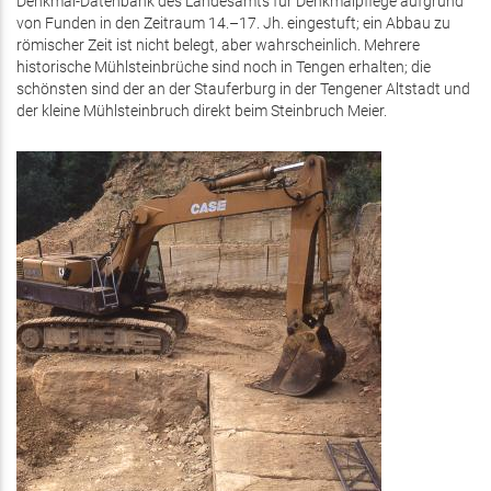
Denkmal-Datenbank des Landesamts für Denkmalpflege aufgrund
von Funden in den Zeitraum 14.–17. Jh. eingestuft; ein Abbau zu
römischer Zeit ist nicht belegt, aber wahrscheinlich. Mehrere
historische Mühlsteinbrüche sind noch in Tengen erhalten; die
schönsten sind der an der Stauferburg in der Tengener Altstadt und
der kleine Mühlsteinbruch direkt beim Steinbruch Meier.