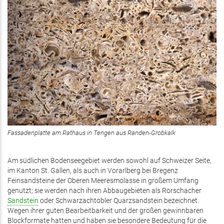
Fassadenplatte am Rathaus in Tengen aus Randen-Grobkalk
Am südlichen Bodenseegebiet werden sowohl auf Schweizer Seite,
im Kanton St. Gallen, als auch in Vorarlberg bei Bregenz
Feinsandsteine der Oberen Meeresmolasse in großem Umfang
genutzt; sie werden nach ihren Abbaugebieten als Rorschacher
Sandstein
oder Schwarzachtobler Quarzsandstein bezeichnet.
Wegen ihrer guten Bearbeitbarkeit und der großen gewinnbaren
Blockformate hatten und haben sie besondere Bedeutung für die