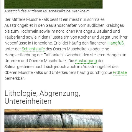
Ausstrich des Mittleren Muschelkalks bei Wenkheim
Der Mittlere Muschelkalk besitzt ein meist nur schmales
Ausstrichgebiet in den Gäulandschaften vom südlichen Kraichgau
bis zum Hochrhein sowie im nördlichen Kraichgau, Bauland und
Tauberland sowie in den Flusstälern von Kocher und Jagst und ihrer
Nebenflüsse in Hohenlohe. Er bildet häufig den flacheren
Hangfuß
unter der
Schichtstufe
des Oberen Muschelkalks oder eine
Hangverflachung der Talflanken, zwischen den steileren Hängen an
Unterem und Oberem Muschelkalk. Die
Auslaugung
der
Salinargesteine macht sich jedoch auch im Ausstrichgebiet des
Oberen Muschelkalks und Unterkeupers häufig durch große
Erdfälle
bemerkbar.
Lithologie, Abgrenzung,
Untereinheiten