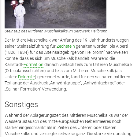
Steinsalz des Mittleren Muschelkalks im Bergwerk Heilbronn
Der Mittlere Muschelkalk war Anfang des 19. Jahrhunderts wegen
seiner Steinsalzführung für
Zechstein
gehalten worden, bis Alberti
(1826, 1834) für das „Steinsalzgebirge von Heilbronn“ nachweisen
konnte, dass es sich um Muschelkalk handelt. Während die
Karlstadt-
Formation
danach vielfach teils zum Unteren Muschelkalk
(Orbicularisschichten) und teils zum Mittleren Muschelkalk (als
Untere
Dolomite
) gerechnet wurde, fand für den salinaren mittleren
Teil lange der Ausdruck „Anhydritgruppe“, „Anhydritgebirge“ oder
„Salinar-Formation“ Verwendung.
Sonstiges
Während der Ablagerungszeit des Mittleren Muschelkalks war der
Wasseraustausch des mitteleuropäischen Nebenmeeres noch
stärker eingeschränkt als in Zeiten des Unteren oder Oberen
Muschelkalks und versiegte zeitweise ganz. Die starke Verdunstung