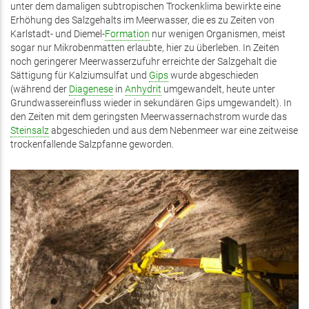
unter dem damaligen subtropischen Trockenklima bewirkte eine
Erhöhung des Salzgehalts im Meerwasser, die es zu Zeiten von
Karlstadt- und Diemel-
Formation
nur wenigen Organismen, meist
sogar nur Mikrobenmatten erlaubte, hier zu überleben. In Zeiten
noch geringerer Meerwasserzufuhr erreichte der Salzgehalt die
Sättigung für Kalziumsulfat und
Gips
wurde abgeschieden
(während der
Diagenese
in
Anhydrit
umgewandelt, heute unter
Grundwassereinfluss wieder in sekundären Gips umgewandelt). In
den Zeiten mit dem geringsten Meerwassernachstrom wurde das
Steinsalz
abgeschieden und aus dem Nebenmeer war eine zeitweise
trockenfallende Salzpfanne geworden.