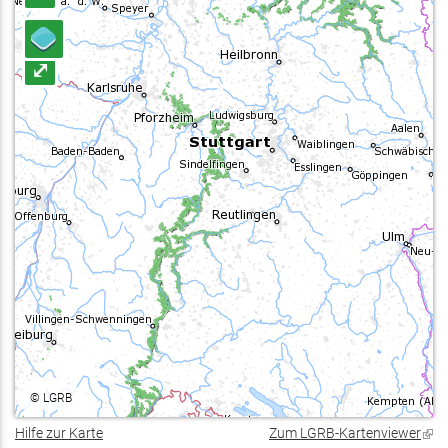
⤢
©
LGRB
Hilfe zur Karte
Zum LGRB-Kartenviewer
(Lin