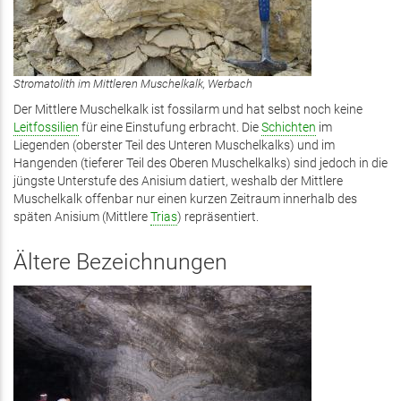
Stromatolith im Mittleren Muschelkalk, Werbach
Der Mittlere Muschelkalk ist fossilarm und hat selbst noch keine
Leitfossilien
für eine Einstufung erbracht. Die
Schichten
im
Liegenden (oberster Teil des Unteren Muschelkalks) und im
Hangenden (tieferer Teil des Oberen Muschelkalks) sind jedoch in die
jüngste Unterstufe des Anisium datiert, weshalb der Mittlere
Muschelkalk offenbar nur einen kurzen Zeitraum innerhalb des
späten Anisium (Mittlere
Trias
) repräsentiert.
Ältere Bezeichnungen