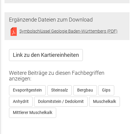
ist
extern)
Ergänzende Dateien zum Download
Symbolschlüssel Geologie Baden-Württemberg (PDF)
Link zu den Kartiereinheiten
Weitere Beiträge zu diesen Fachbegriffen
anzeigen:
Evaporitgestein
Steinsalz
Bergbau
Gips
Anhydrit
Dolomitstein / Dedolomit
Muschelkalk
Mittlerer Muschelkalk