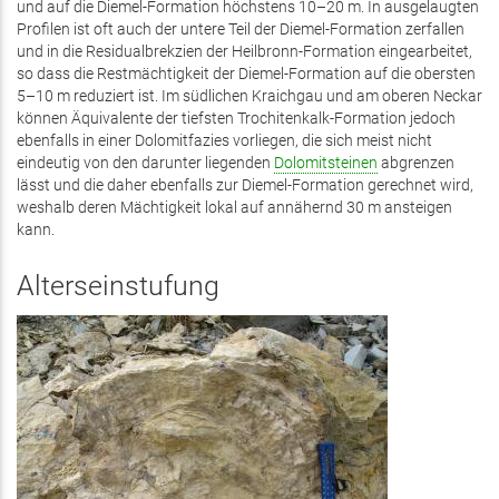
und auf die Diemel-Formation höchstens 10–20 m. In ausgelaugten
Profilen ist oft auch der untere Teil der Diemel-Formation zerfallen
und in die Residualbrekzien der Heilbronn-Formation eingearbeitet,
so dass die Restmächtigkeit der Diemel-Formation auf die obersten
5–10 m reduziert ist. Im südlichen Kraichgau und am oberen Neckar
können Äquivalente der tiefsten Trochitenkalk-Formation jedoch
ebenfalls in einer Dolomitfazies vorliegen, die sich meist nicht
eindeutig von den darunter liegenden
Dolomitsteinen
abgrenzen
lässt und die daher ebenfalls zur Diemel-Formation gerechnet wird,
weshalb deren Mächtigkeit lokal auf annähernd 30 m ansteigen
kann.
Alterseinstufung