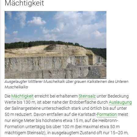
Mächtigkeit
Ausgelaugter Mittlerer Muschelkalk über grauen Kalksteinen des Unteren
Muschelkalks
Die
Mächtigkeit
erreicht bei erhaltenem
Steinsalz
unter Bedeckung
Werte bis 130 m, ist aber nahe der Erdoberfläche durch
Auslaugung
der Salinargesteine unterschiedlich stark und örtlich bis auf unter
50 m reduziert. Davon entfallen auf die Karlstadt-
Formation
meist
nur einige Meter bis höchstens etwa 15 m, auf die Heilbronn-
Formation untertägig bis über 100 m (bei maximal etwa 50 m
mächtigem Steinsalz), in ausgelaugtem Zustand oft nur 15–20 m,