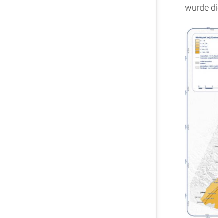
wurde di