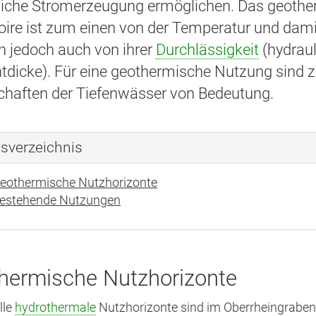
liche Stromerzeugung ermöglichen. Das geother
oire ist zum einen von der Temperatur und dami
n jedoch auch von ihrer
Durchlässigkeit
(hydraul
htdicke). Für eine geothermische Nutzung sind
chaften der Tiefenwässer von Bedeutung.
tsverzeichnis
eothermische Nutzhorizonte
estehende Nutzungen
hermische Nutzhorizonte
lle
hydrothermale
Nutzhorizonte sind im Oberrheingraben