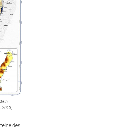
tein
, 2013)
teine des