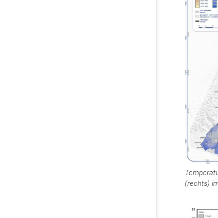
Temperatu
(rechts) 