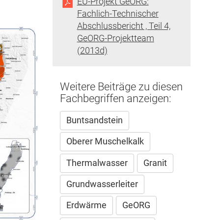
EU-Projekt GeORG:
Fachlich-Technischer
Abschlussbericht , Teil 4,
GeORG-Projektteam
(2013d)
Weitere Beiträge zu diesen
Fachbegriffen anzeigen:
Buntsandstein
Oberer Muschelkalk
Thermalwasser
Granit
Grundwasserleiter
Erdwärme
GeORG