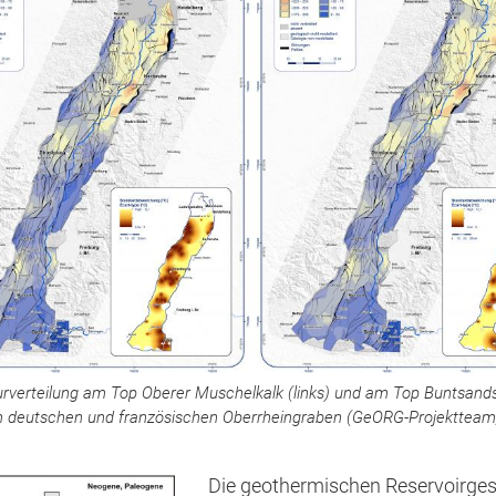
rverteilung am Top Oberer Muschelkalk (links) und am Top Buntsands
im deutschen und französischen Oberrheingraben (GeORG-Projektteam
Die geothermischen Reservoirges