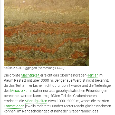
Kalisalz aus Buggingen (Sammlung LGRB)
Die größte
Mächtigkeit
erreicht das Oberrheingraben-
Tertiär
im
Raum Rastatt mit über 3000 m. Der genaue Wert ist nicht bekannt,
da das Tertiär hier bisher nicht durchbohrt wurde und die Tiefenlage
des
Mesozoikums
daher nur aus geophysikalischen Erkundungen
berechnet werden kann. Im größten Teil des Grabeninneren
erreichen die
Mächtigkeiten
etwa 1000–2000 m, wobei die meisten
Formationen
jeweils mehrere Hundert Meter Mächtigkeit einnehmen
können. Im Randschollengebiet nahe der Grabenränder, das