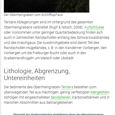
Der Oberrheingraben vom Schliffkopf aus
Tertiäre Ablagerungen sind im Untergrund des gesamten
Oberrheingrabens verbreitet (Rupf & Nitsch, 2008).
Aufschlüsse
oder Vorkommen unter geringer Quartärbedeckung finden sich
auch in zahlreichen Randschollen entlang des Schwarzwaldrandes
und des Kraichgaus. Die Ausstrichgebiete sind damit Teil des
Randschollen-Hügellandes, z. B. in den Kanderner Vorbergen, den
Vorbergen um die Freiburger Bucht oder auch in den
Grabenrandhügeln um Malsch oder Ubstadt.
Lithologie, Abgrenzung,
Untereinheiten
Die Sedimente des Oberrheingraben-
Tertiärs
bestehen zum
überwiegenden Teil aus mächtigen, gering verfestigten
Mergelstein
-
Abfolgen mit eingeschalteten
Sandsteinen
, Karbonatbänken und in
manchen Abschnitten aus Salinargesteinen.