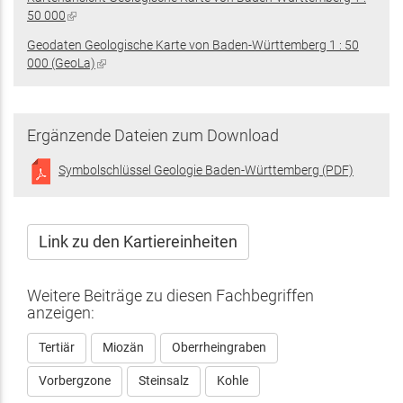
50 000
(Link
ist
Geodaten Geologische Karte von Baden-Württemberg 1 : 50
extern)
000 (GeoLa)
(Link
ist
extern)
Ergänzende Dateien zum Download
Symbolschlüssel Geologie Baden-Württemberg (PDF)
Link zu den Kartiereinheiten
Weitere Beiträge zu diesen Fachbegriffen
anzeigen:
Tertiär
Miozän
Oberrheingraben
Vorbergzone
Steinsalz
Kohle