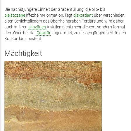
Die nächstjüngere Einheit der Grabenfüllung, die plio- bis
pleistozäne
Iffezheim-Formation, liegt
diskordant
über verschieden
alten Schichtgliedern des Oberrheingraben-Tertiärs und wird daher
auch in ihren
pliozänen
Anteilen nicht mehr diesem, sondern formal
dem Oberrheintal-
Quartär
zugeordnet, zu dessen jüngeren Abfolgen
Konkordanz besteht.
Mächtigkeit