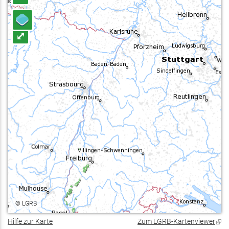
⤢
©
LGRB
Hilfe zur Karte
Zum LGRB-Kartenviewer
(Lin