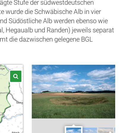
rägte Stufe der südwestdeutschen
te wurde die Schwäbische Alb in vier
 und Südöstliche Alb werden ebenso wie
al, Hegaualb und Randen) jeweils separat
immt die dazwischen gelegene BGL