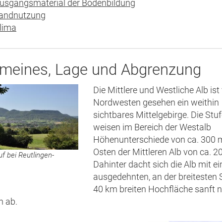
usgangsmaterial der Bodenbildung
andnutzung
lima
emeines, Lage und Abgrenzung
Die Mittlere und Westliche Alb ist
Nordwesten gesehen ein weithin
sichtbares Mittelgebirge. Die St
weisen im Bereich der Westalb
Höhenunterschiede von ca. 300 
Osten der Mittleren Alb von ca. 2
uf bei Reutlingen-
Dahinter dacht sich die Alb mit ei
n
ausgedehnten, an der breitesten S
40 km breiten Hochfläche sanft 
n ab.