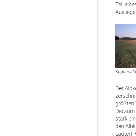
Teil ein
Ausliege
Kuppenalb 
Der Albk
zerschni
größten 
Die zum 
stark ein
den Albk
Lauter).