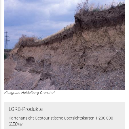
Kiesgrube Heidelberg-Grenzhof
LGRB-Produkte
Kartenansicht Geotouristische Übersichtskarten 1:200 000
(GTO)
(Link