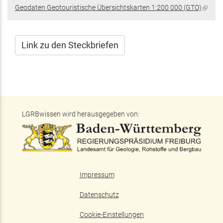
ist
Geodaten Geotouristische Übersichtskarten 1:200 000 (GTO)
(Link
extern)
ist
extern
Link zu den Steckbriefen
LGRBwissen wird herausgegeben von:
Impressum
Datenschutz
Cookie-Einstellungen