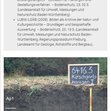
Gestattungsverfahren. –
Bodenschutz,
23
,
32 S.
(Landesanstalt für Umwelt, Messungen und
Naturschutz Baden-Württemberg)
.
LUBW/LGRB
(2008)
.
Böden als Archive der Natur- und
Kulturgeschichte – Grundlagen und beispielhafte
Auswertung. –
Bodenschutz,
20
,
19 S.
(Landesanstalt
für Umwelt, Messungen und Naturschutz Baden-
Württemberg; Regierungspräsidium Freiburg,
Landesamt für Geologie, Rohstoffe und Bergbau)
.