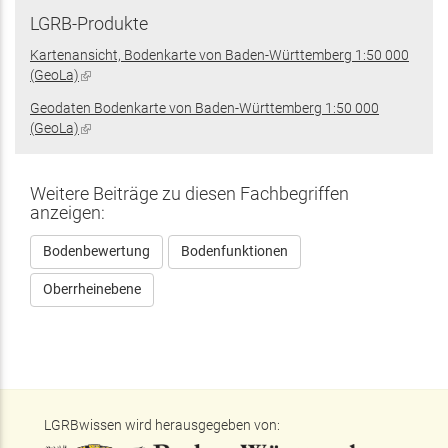
LGRB-Produkte
Kartenansicht, Bodenkarte von Baden-Württemberg 1:50 000
(GeoLa)
(Link
ist
Geodaten Bodenkarte von Baden-Württemberg 1:50 000
extern)
(GeoLa)
(Link
ist
extern)
Weitere Beiträge zu diesen Fachbegriffen
anzeigen:
Bodenbewertung
Bodenfunktionen
Oberrheinebene
LGRBwissen wird herausgegeben von: