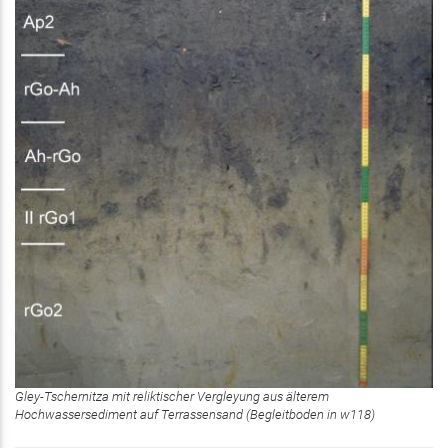
Gley-Tschernitza mit reliktischer Vergleyung aus älterem
Hochwassersediment auf Terrassensand (Begleitboden in w118)