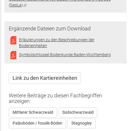
extern)
(GeoLa)
(Link
ist
extern)
Ergänzende Dateien zum Download
Erläuterungen zu den Beschreibungen der
Bodeneinheiten
Symbolschlüssel Bodenkunde Baden-Württemberg
Link zu den Kartiereinheiten
Weitere Beiträge zu diesen Fachbegriffen
anzeigen:
Mittlerer Schwarzwald
Südschwarzwald
Paläoböden / fossile Böden
Stagnogley