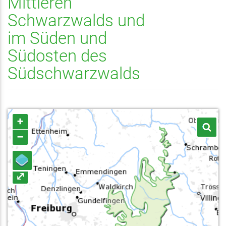
Mittleren
Schwarzwalds und
im Süden und
Südosten des
Südschwarzwalds
+
–
⤢