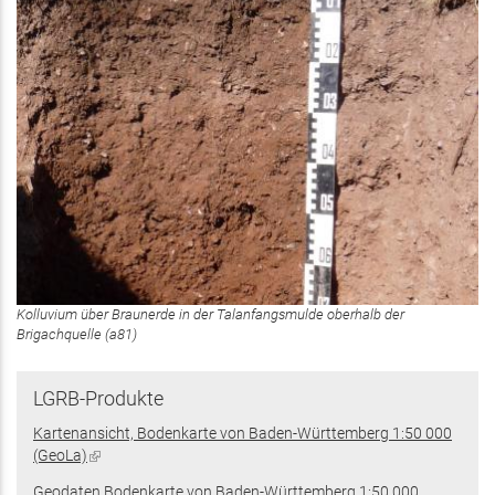
Kolluvium über Braunerde in der Talanfangsmulde oberhalb der
Brigachquelle (a81)
LGRB-Produkte
Kartenansicht, Bodenkarte von Baden-Württemberg 1:50 000
(GeoLa)
(Link
ist
Geodaten Bodenkarte von Baden-Württemberg 1:50 000