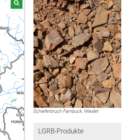
Schieferbruch Farnbuck, Wieslet
LGRB-Produkte