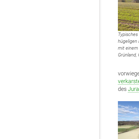
Typisches 
hügeligen
mit einem
Grünland,
vorwiege
verkarst
des
Jura