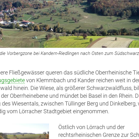
r die Vorbergzone bei Kandern-Riedlingen nach Osten zum Südschwar
nere Fließgewässer queren das südliche Oberrheinische Ti
ugsgebiete
von Klemmbach und Kander reichen weit in de
ald hinein. Die Wiese, als größerer Schwarzwaldfluss, bi
der Oberrheinebene und mündet bei Basel in den Rhein. D
des Wiesentals, zwischen Tüllinger Berg und Dinkelberg, 
dig vom Lörracher Stadtgebiet eingenommen.
Östlich von Lörrach und der
rechtsrheinischen Grenze zur Sch