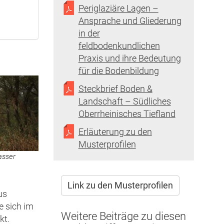
Periglaziäre Lagen –
Ansprache und Gliederung
in der
feldbodenkundlichen
Praxis und ihre Bedeutung
für die Bodenbildung
Steckbrief Boden &
Landschaft – Südliches
Oberrheinisches Tiefland
Erläuterung zu den
Musterprofilen
asser
Link zu den Musterprofilen
us
e sich im
Weitere Beiträge zu diesen
kt.