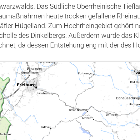
arzwalds. Das Südliche Oberrheinische Tiefland
aumaßnahmen heute trocken gefallene Rheinau
äfler Hügelland. Zum Hochrheingebiet gehört n
cholle des Dinkelbergs. Außerdem wurde das Kl
chnet, da dessen Entstehung eng mit der des 