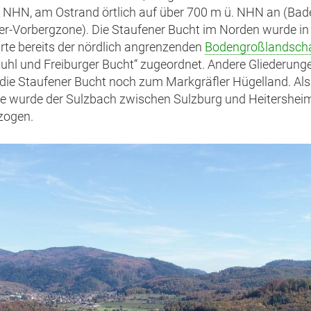
 NHN, am Ostrand örtlich auf über 700 m ü. NHN an (Bad
r-Vorbergzone). Die Staufener Bucht im Norden wurde in
te bereits der nördlich angrenzenden
Bodengroßlandscha
tuhl und Freiburger Bucht“ zugeordnet. Andere Gliederung
die Staufener Bucht noch zum Markgräfler Hügelland. Als
ie wurde der Sulzbach zwischen Sulzburg und Heitershei
zogen.