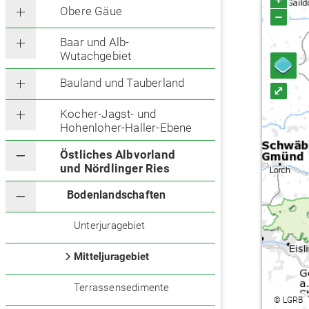
Obere Gäue
–
Baar und Alb-
Wutachgebiet
Bauland und Tauberland
⤢
Kocher-Jagst- und
Hohenloher-Haller-Ebene
Östliches Albvorland
und Nördlinger Ries
Bodenlandschaften
Unterjuragebiet
Mitteljuragebiet
Terrassensedimente
©
LGRB