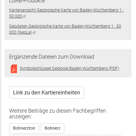
LGRB-Produkte
Kartenansicht Geologische Karte von Baden-Württemberg 1 :
50 000
(Link
ist
Geodaten Geologische Karte von Baden-Württemberg 1 : 50
extern)
000 (GeoLa)
(Link
ist
extern)
Ergänzende Dateien zum Download
Symbolschlüssel Geologie Baden-Württemberg (PDF)
Link zu den Kartiereinheiten
Weitere Beiträge zu diesen Fachbegriffen
anzeigen:
Bohnerzton
Bohnerz