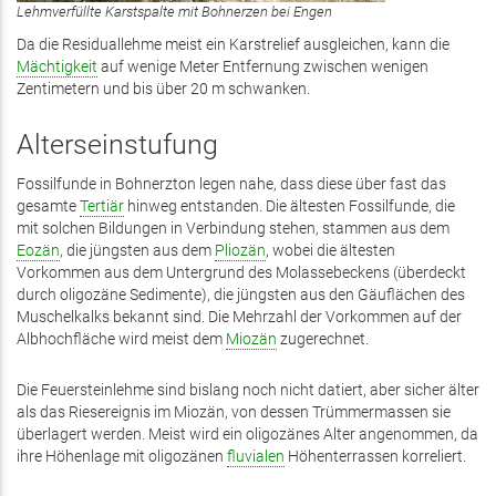
Lehmverfüllte Karstspalte mit Bohnerzen bei Engen
Da die Residuallehme meist ein Karstrelief ausgleichen, kann die
Mächtigkeit
auf wenige Meter Entfernung zwischen wenigen
Zentimetern und bis über 20 m schwanken.
Alterseinstufung
Fossilfunde in Bohnerzton legen nahe, dass diese über fast das
gesamte
Tertiär
hinweg entstanden. Die ältesten Fossilfunde, die
mit solchen Bildungen in Verbindung stehen, stammen aus dem
Eozän
, die jüngsten aus dem
Pliozän
, wobei die ältesten
Vorkommen aus dem Untergrund des Molassebeckens (überdeckt
durch oligozäne Sedimente), die jüngsten aus den Gäuflächen des
Muschelkalks bekannt sind. Die Mehrzahl der Vorkommen auf der
Albhochfläche wird meist dem
Miozän
zugerechnet.
Die Feuersteinlehme sind bislang noch nicht datiert, aber sicher älter
als das Riesereignis im Miozän, von dessen Trümmermassen sie
überlagert werden. Meist wird ein oligozänes Alter angenommen, da
ihre Höhenlage mit oligozänen
fluvialen
Höhenterrassen korreliert.