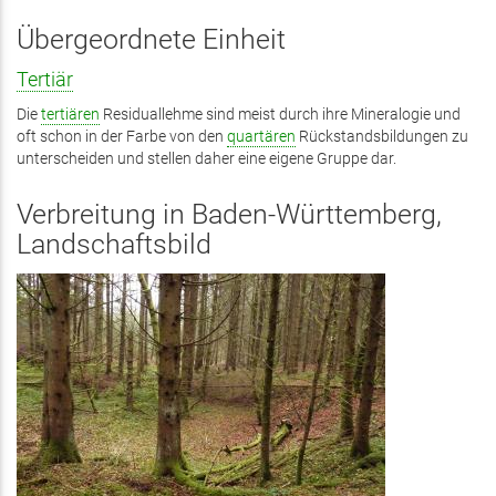
ist
exte
Übergeordnete Einheit
Tertiär
Die
tertiären
Residuallehme sind meist durch ihre Mineralogie und
oft schon in der Farbe von den
quartären
Rückstandsbildungen zu
unterscheiden und stellen daher eine eigene Gruppe dar.
Verbreitung in Baden-Württemberg,
Landschaftsbild