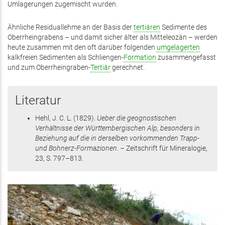
Umlagerungen zugemischt wurden.
Ähnliche Residuallehme an der Basis der
tertiären
Sedimente des
Oberrheingrabens – und damit sicher älter als Mitteleozän – werden
heute zusammen mit den oft darüber folgenden
umgelagerten
kalkfreien Sedimenten als Schliengen-
Formation
zusammengefasst
und zum Oberrheingraben-
Tertiär
gerechnet.
Literatur
Hehl, J. C. L.
(1829)
.
Ueber die geognostischen
Verhältnisse der Württembergischen Alp, besonders in
Beziehung auf die in derselben vorkommenden Trapp-
und Bohnerz-Formazionen. –
Zeitschrift für Mineralogie,
23
,
S. 797–813
.