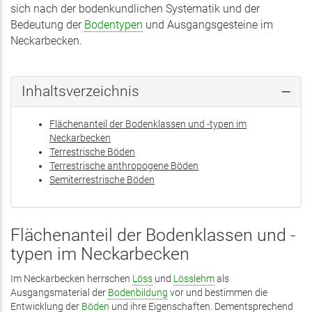
sich nach der bodenkundlichen Systematik und der
Bedeutung der
Bodentypen
und Ausgangsgesteine im
Neckarbecken.
Inhaltsverzeichnis
Flächenanteil der Bodenklassen und -typen im
Neckarbecken
Terrestrische Böden
Terrestrische anthropogene Böden
Semiterrestrische Böden
Flächenanteil der Bodenklassen und -
typen im Neckarbecken
Im Neckarbecken herrschen
Löss
und
Lösslehm
als
Ausgangsmaterial der
Bodenbildung
vor und bestimmen die
Entwicklung der
Böden
und ihre Eigenschaften. Dementsprechend