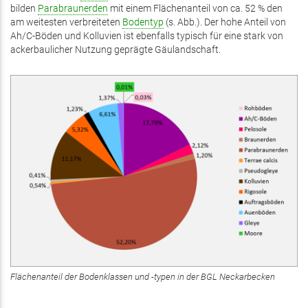
bilden
Parabraunerden
mit einem Flächenanteil von ca. 52 % den
am weitesten verbreiteten
Bodentyp
(s. Abb.). Der hohe Anteil von
Ah/C-Böden und Kolluvien ist ebenfalls typisch für eine stark von
ackerbaulicher Nutzung geprägte Gäulandschaft.
Flächenanteil der Bodenklassen und -typen in der BGL Neckarbecken