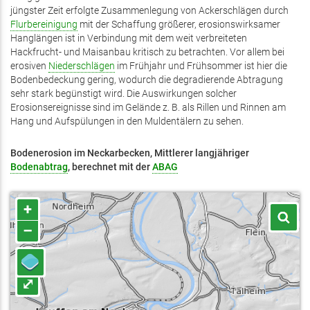
jüngster Zeit erfolgte Zusammenlegung von Ackerschlägen durch
Flurbereinigung
mit der Schaffung größerer, erosionswirksamer
Hanglängen ist in Verbindung mit dem weit verbreiteten
Hackfrucht- und Maisanbau kritisch zu betrachten. Vor allem bei
erosiven
Niederschlägen
im Frühjahr und Frühsommer ist hier die
Bodenbedeckung gering, wodurch die degradierende Abtragung
sehr stark begünstigt wird. Die Auswirkungen solcher
Erosionsereignisse sind im Gelände z. B. als Rillen und Rinnen am
Hang und Aufspülungen in den Muldentälern zu sehen.
Bodenerosion im Neckarbecken, Mittlerer langjähriger
Bodenabtrag
, berechnet mit der
ABAG
+
–
⤢