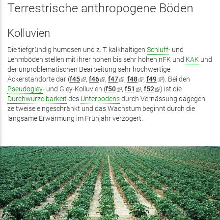
Terrestrische anthropogene Böden
Kolluvien
Die tiefgründig humosen und z. T. kalkhaltigen
Schluff
- und
Lehmböden stellen mit ihrer hohen bis sehr hohen nFK und
KAK
und
der unproblematischen Bearbeitung sehr hochwertige
Ackerstandorte dar (
f45
(Link
,
f46
(Link
,
f47
(Link
,
f48
(Link
,
f49
(Link
). Bei den
Pseudogley
- und Gley-Kolluvien (
ist
ist
f50
(Link
ist
,
f51
(Link
ist
,
f52
(Link
ist
) ist die
Durchwurzelbarkeit
des
extern)
Unterbodens
extern)
ist
extern)
durch Vernässung dagegen
ist
extern)
ist
extern)
zeitweise eingeschränkt und das Wachstum beginnt durch die
extern)
extern)
extern)
langsame Erwärmung im Frühjahr verzögert.