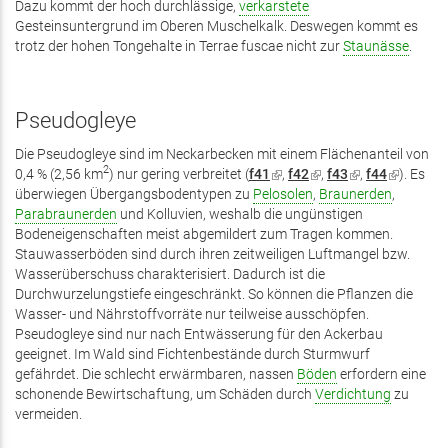
Dazu kommt der hoch durchlässige,
verkarstete
Gesteinsuntergrund im Oberen Muschelkalk. Deswegen kommt es
trotz der hohen Tongehalte in Terrae fuscae nicht zur
Staunässe
.
Pseudogleye
Die Pseudogleye sind im Neckarbecken mit einem Flächenanteil von
2
0,4 % (2,56 km
) nur gering verbreitet (
f41
(Link
,
f42
(Link
,
f43
(Link
,
f44
(Link
). Es
überwiegen Übergangsbodentypen zu
Pelosolen
ist
ist
,
Braunerden
ist
ist
,
Parabraunerden
und Kolluvien, weshalb die ungünstigen
extern)
extern)
extern)
extern)
Bodeneigenschaften meist abgemildert zum Tragen kommen.
Stauwasserböden sind durch ihren zeitweiligen Luftmangel bzw.
Wasserüberschuss charakterisiert. Dadurch ist die
Durchwurzelungstiefe eingeschränkt. So können die Pflanzen die
Wasser- und Nährstoffvorräte nur teilweise ausschöpfen.
Pseudogleye sind nur nach Entwässerung für den Ackerbau
geeignet. Im Wald sind Fichtenbestände durch Sturmwurf
gefährdet. Die schlecht erwärmbaren, nassen
Böden
erfordern eine
schonende Bewirtschaftung, um Schäden durch
Verdichtung
zu
vermeiden.