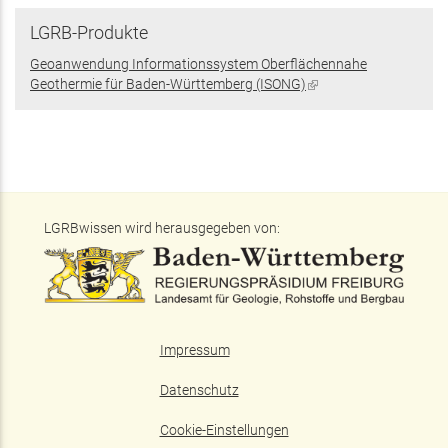
LGRB-Produkte
Geoanwendung Informationssystem Oberflächennahe
Geothermie für Baden-Württemberg (ISONG)
(Link
ist
extern)
LGRBwissen wird herausgegeben von:
Impressum
Datenschutz
Cookie-Einstellungen