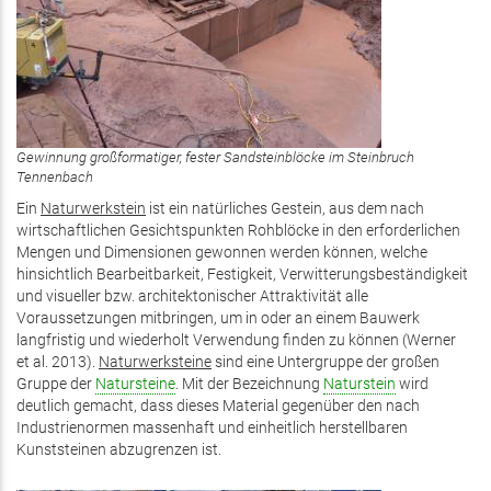
Gewinnung großformatiger, fester Sandsteinblöcke im Steinbruch
Tennenbach
Ein
Naturwerkstein
ist ein natürliches Gestein, aus dem nach
wirtschaftlichen Gesichtspunkten Rohblöcke in den erforderlichen
Mengen und Dimensionen gewonnen werden können, welche
hinsichtlich Bearbeitbarkeit, Festigkeit, Verwitterungsbeständigkeit
und visueller bzw. architektonischer Attraktivität alle
Voraussetzungen mitbringen, um in oder an einem Bauwerk
langfristig und wiederholt Verwendung finden zu können (Werner
et al. 2013).
Naturwerksteine
sind eine Untergruppe der großen
Gruppe der
Natursteine
. Mit der Bezeichnung
Naturstein
wird
deutlich gemacht, dass dieses Material gegenüber den nach
Industrienormen massenhaft und einheitlich herstellbaren
Kunststeinen abzugrenzen ist.