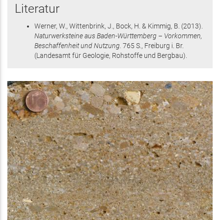
Literatur
Werner, W., Wittenbrink, J., Bock, H. & Kimmig, B.
(2013)
.
Naturwerksteine aus Baden-Württemberg – Vorkommen,
Beschaffenheit und Nutzung.
765 S.
, Freiburg i. Br.
(Landesamt für Geologie, Rohstoffe und Bergbau)
.