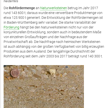
Neidenfels
Die
Rohfördermenge
an
Naturwerksteinen
betrug im Jahr 2017
rund 143 600 t; daraus wurde eine verwertbare Produktmenge von
etwa 125 900 t generiert. Die Entwicklung der Rohfördermengen ist
in Baden-Württemberg sehr variabel. Die starke Variabilität der
Förderung
hängt bei den Naturwerksteinen nicht nur von der
konjunkturellen Entwicklung, sondern auch in bedeutendem Maße
von einzelnen Großaufträgen und der Nachfrage aus der
Privatwirtschaft ab. Die Nachfrage nach heimischen Werksteinen
ist auch abhängig von der großen Verfügbarkeit von billig erzeugten
Produkten aus dem Ausland. Der langjährige Durchschnitt der
Rohförderung seit dem Jahr 2003 bis 2017 beträgt rund 140 300 t.