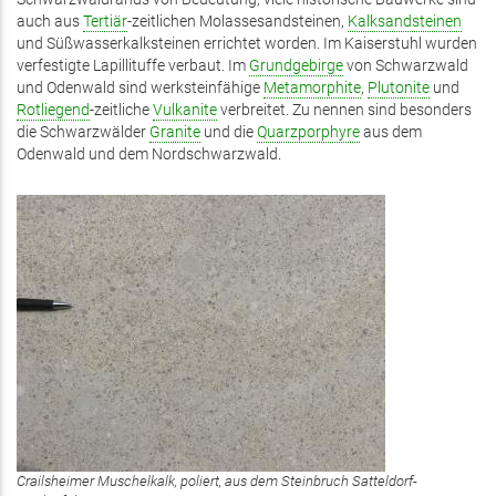
auch aus
Tertiär
-zeitlichen Molassesandsteinen,
Kalksandsteinen
und Süßwasserkalksteinen errichtet worden. Im Kaiserstuhl wurden
verfestigte Lapillituffe verbaut. Im
Grundgebirge
von Schwarzwald
und Odenwald sind werksteinfähige
Metamorphite
,
Plutonite
und
Rotliegend
-zeitliche
Vulkanite
verbreitet. Zu nennen sind besonders
die Schwarzwälder
Granite
und die
Quarzporphyre
aus dem
Odenwald und dem Nordschwarzwald.
Crailsheimer Muschelkalk, poliert, aus dem Steinbruch Satteldorf-