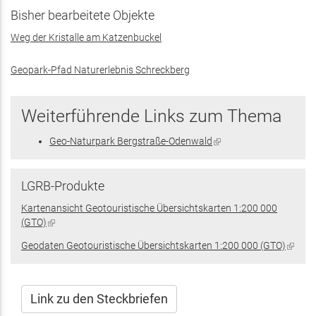
Bisher bearbeitete Objekte
Weg der Kristalle am Katzenbuckel
Geopark-Pfad Naturerlebnis Schreckberg
Weiterführende Links zum Thema
Geo-Naturpark Bergstraße-Odenwald
(Link
ist
extern)
LGRB-Produkte
Kartenansicht Geotouristische Übersichtskarten 1:200 000
(GTO)
(Link
ist
Geodaten Geotouristische Übersichtskarten 1:200 000 (GTO)
(Link
extern)
ist
extern
Link zu den Steckbriefen