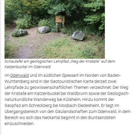
Schautafel am geologischen Lehrpfad „Weg der Kristalle“ auf dem
Katzenbuckel im Odenwald
Im
Odenwald
und im südlichen Spessart im Norden von Baden-
Württemberg sind in der Geotouristischen Karte derzeit zwei
Lehrpfade zu geowissenschaftlichen Themen verzeichnet: Der Weg
der Kristalle am Katzenbuckel bei Waldbrunn sowie der Geologisch-
naturkundliche Wanderweg bei Külsheim. Hinzu kommt der
Geopfad am Schreckberg bei Mosbach-Diedesheim. Er liegt im
Übergangsbereich von den Gäulandschaften zum Odenwald, in dem
Bereich wo sich das Neckartal beginnt in den Buntsandstein
einzuschneiden.