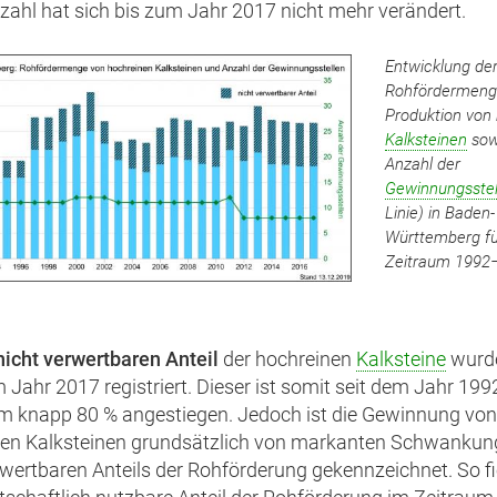
zahl hat sich bis zum Jahr 2017 nicht mehr verändert.
Entwicklung de
Rohfördermeng
Produktion von
Kalksteinen
sow
Anzahl der
Gewinnungsstel
Linie) in Baden-
Württemberg fü
Zeitraum 1992
nicht verwertbaren Anteil
der hochreinen
Kalksteine
wurd
m Jahr 2017 registriert. Dieser ist somit seit dem Jahr 199
m knapp 80 % angestiegen. Jedoch ist die Gewinnung von
nen Kalksteinen grundsätzlich von markanten Schwankun
rwertbaren Anteils der Rohförderung gekennzeichnet. So fi