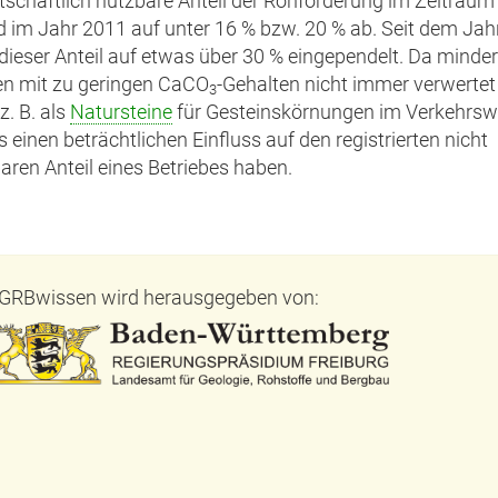
rtschaftlich nutzbare Anteil der Rohförderung im Zeitrau
 im Jahr 2011 auf unter 16 % bzw. 20 % ab. Seit dem Jah
 dieser Anteil auf etwas über 30 % eingependelt. Da minde
en mit zu geringen CaCO
-Gehalten nicht immer verwerte
3
z. B. als
Natursteine
für Gesteinskörnungen im Verkehrsw
s einen beträchtlichen Einfluss auf den registrierten nicht
aren Anteil eines Betriebes haben.
GRBwissen wird herausgegeben von: