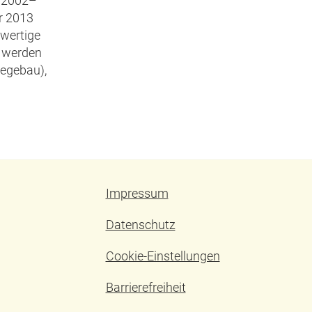
m 2002–
r 2013
rwertige
t werden
egebau),
Impressum
Datenschutz
Cookie-Einstellungen
Barrierefreiheit