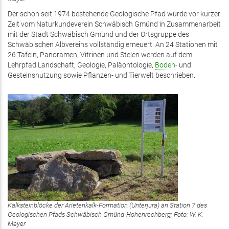
Der schon seit 1974 bestehende Geologische Pfad wurde vor kurzer
Zeit vom Naturkundeverein Schwäbisch Gmünd in Zusammenarbeit
mit der Stadt Schwäbisch Gmünd und der Ortsgruppe des
Schwäbischen Albvereins vollständig erneuert. An 24 Stationen mit
26 Tafeln, Panoramen, Vitrinen und Stelen werden auf dem
Lehrpfad Landschaft, Geologie, Paläontologie,
Boden
- und
Gesteinsnutzung sowie Pflanzen- und Tierwelt beschrieben.
Kalksteinblöcke der Arietenkalk-Formation (Unterjura) an Station 7 des
Geologischen Pfads Schwäbisch Gmünd-Hohenrechberg; Foto: W. K.
Mayer