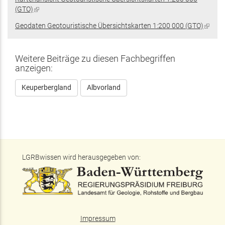
(GTO)
(Link
ist
Geodaten Geotouristische Übersichtskarten 1:200 000 (GTO)
(Link
extern)
ist
extern
Weitere Beiträge zu diesen Fachbegriffen
anzeigen:
Keuperbergland
Albvorland
LGRBwissen wird herausgegeben von:
Impressum