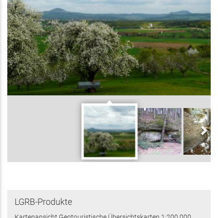
LGRB-Produkte
Kartenansicht Geotouristische Übersichtskarten 1:200 000