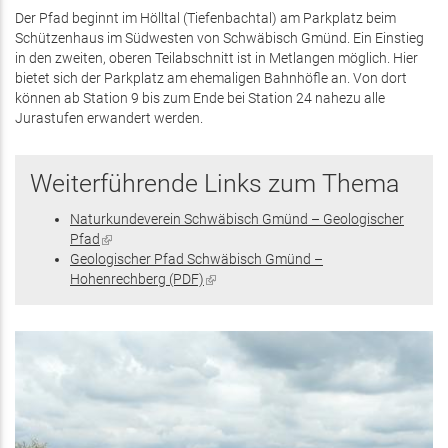
Der Pfad beginnt im Hölltal (Tiefenbachtal) am Parkplatz beim
Schützenhaus im Südwesten von Schwäbisch Gmünd. Ein Einstieg
in den zweiten, oberen Teilabschnitt ist in Metlangen möglich. Hier
bietet sich der Parkplatz am ehemaligen Bahnhöfle an. Von dort
können ab Station 9 bis zum Ende bei Station 24 nahezu alle
Jurastufen erwandert werden.
Weiterführende Links zum Thema
Naturkundeverein Schwäbisch Gmünd – Geologischer
Pfad
(Link
Geologischer Pfad Schwäbisch Gmünd –
ist
Hohenrechberg (PDF)
extern)
(Link
ist
extern)