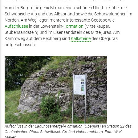
Von der Burgruine genießt man einen schönen Überblick über die
Schwäbische Alb und das Albvorland sowie die Schurwaldhöhen im
Norden. Am Weg liegen mehrere interessante Geotope wie
Aufschlüsse
in der Löwenstein-
Formation
(Mittelkeuper,
Stubensandstein) und im Eisensandstein des Mitteljuras. Am
Kammweg auf dem Rechberg sind
Kalksteine
des Oberjuras
aufgeschlossen.
Aufschluss in der Lacunosamergel-Formation (Oberjura) an Station 22 des
Geologischen Pfads Schwäbisch Gmünd-Hohenrechberg; Foto: W. K.
Mayer