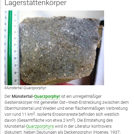
Lagerstättenkörper
Münstertal-Quarzporphyr
Der
Münstertal-
Quarzporphyr
ist ein unregelmäßiger
Gesteinskörper mit genereller Ost–West-Erstreckung zwischen dem
Obermünstertal und Wieden und einer flächenmäßigen Verbreitung
2
von rund 11 km
. Isolierte Erosionsreste befinden sich westlich
2
davon (Gesamtfläche von etwa 2 km
). Die Entstehung des
Münstertal-
Quarzporphyrs
wird in der Literatur kontrovers
diskutiert. Neben Deutungen als Deckenporphyr (Hoenes, 1937;