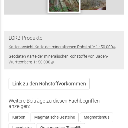
LGRB-Produkte
Kartenansicht Karte der mineralischen Rohstoffe 1 : 50 000
(Link
ist
Geodaten Karte der mineralischen Rohstoffe von Baden-
extern)
Württemberg 1 : 50 000
(Link
ist
extern)
Link zu den Rohstoffvorkommen
Weitere Beiträge zu diesen Fachbegriffen
anzeigen:
Karbon
Magmatische Gesteine
Magmatismus
Lavadecke
Quarzporphyr/Rhyolith