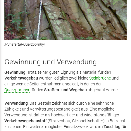
Münstertal-Quarzporphyr
Gewinnung und Verwendung
Gewinnung
: Trotz seiner guten Eignung als Material für den
Verkehrswegebau
wurden lediglich zwei kleine
Steinbrüche
und
einige wenige Seitenentnahmen angelegt, in denen der
Quarzporphyr
für den
Straßen- und Wegebau
abgebaut wurde.
Verwendung
: Das Gestein zeichnet sich durch eine sehr hohe
Zähigkeit und Verwitterungsbeständigkeit aus. Eine mögliche
Verwendung ist daher als hochwertiger und widerstandsfähiger
Verkehrswegebaustoff
(Straßenbau, Gleisbettschotter) in Betracht
zu ziehen. Ein weiterer möglicher Einsatzzweck wird im
Zuschlag für