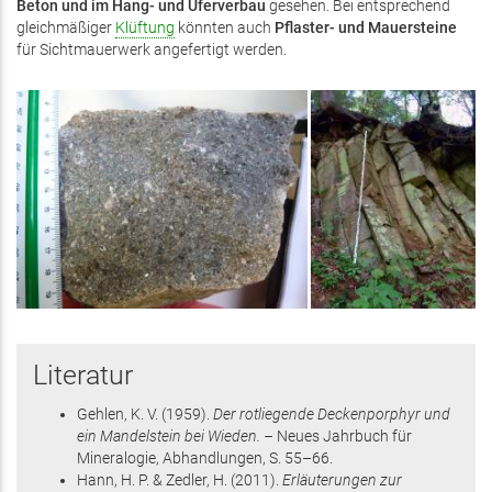
Beton und im Hang- und Uferverbau
gesehen. Bei entsprechend
gleichmäßiger
Klüftung
könnten auch
Pflaster- und Mauersteine
für Sichtmauerwerk angefertigt werden.
Literatur
Gehlen, K. V.
(1959)
.
Der rotliegende Deckenporphyr und
ein Mandelstein bei Wieden. –
Neues Jahrbuch für
Mineralogie, Abhandlungen,
S. 55–66
.
Hann, H. P. & Zedler, H.
(2011)
.
Erläuterungen zur