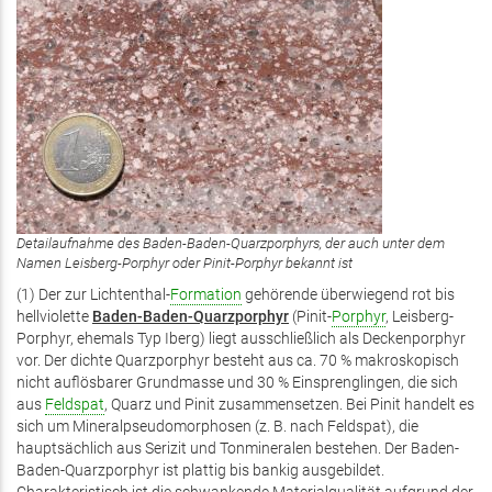
Detailaufnahme des Baden-Baden-Quarzporphyrs, der auch unter dem
Namen Leisberg-Porphyr oder Pinit-Porphyr bekannt ist
(1) Der zur Lichtenthal-
Formation
gehörende überwiegend rot bis
hellviolette
Baden-Baden-Quarzporphyr
(Pinit-
Porphyr
, Leisberg-
Porphyr, ehemals Typ Iberg) liegt ausschließlich als Deckenporphyr
vor. Der dichte Quarzporphyr besteht aus ca. 70 % makroskopisch
nicht auflösbarer Grundmasse und 30 % Einsprenglingen, die sich
aus
Feldspat
, Quarz und Pinit zusammensetzen. Bei Pinit handelt es
sich um Mineralpseudomorphosen (z. B. nach Feldspat), die
hauptsächlich aus Serizit und Tonmineralen bestehen. Der Baden-
Baden-Quarzporphyr ist plattig bis bankig ausgebildet.