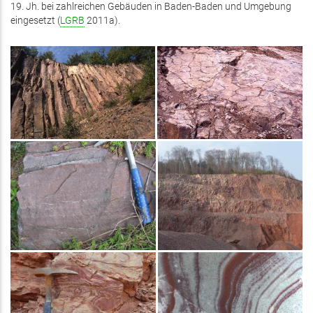
19. Jh. bei zahlreichen Gebäuden in Baden-Baden und Umgebung
eingesetzt (
LGRB
2011a).