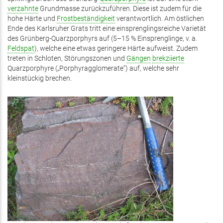
verzahnte
Grundmasse zurückzuführen. Diese ist zudem für die
hohe Härte und
Frostbeständigkeit
verantwortlich. Am östlichen
Ende des Karlsruher Grats tritt eine einsprenglingsreiche Varietät
des Grünberg-Quarzporphyrs auf (5–15 % Einsprenglinge, v. a.
Feldspat
), welche eine etwas geringere Härte aufweist. Zudem
treten in Schloten, Störungszonen und
Gängen
brekziierte
Quarzporphyre („Porphyragglomerate“) auf, welche sehr
kleinstückig brechen.