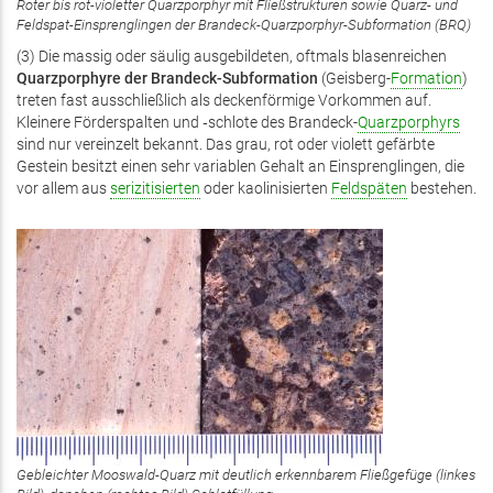
Roter bis rot-violetter Quarzporphyr mit Fließstrukturen sowie Quarz- und
Feldspat-Einsprenglingen der Brandeck-Quarzporphyr-Subformation (BRQ)
(3) Die massig oder säulig ausgebildeten, oftmals blasenreichen
Quarzporphyre der Brandeck-Subformation
(Geisberg-
Formation
)
treten fast ausschließlich als deckenförmige Vorkommen auf.
Kleinere Förderspalten und ‑schlote des Brandeck-
Quarzporphyrs
sind nur vereinzelt bekannt. Das grau, rot oder violett gefärbte
Gestein besitzt einen sehr variablen Gehalt an Einsprenglingen, die
vor allem aus
serizitisierten
oder kaolinisierten
Feldspäten
bestehen.
Gebleichter Mooswald-Quarz mit deutlich erkennbarem Fließgefüge (linkes