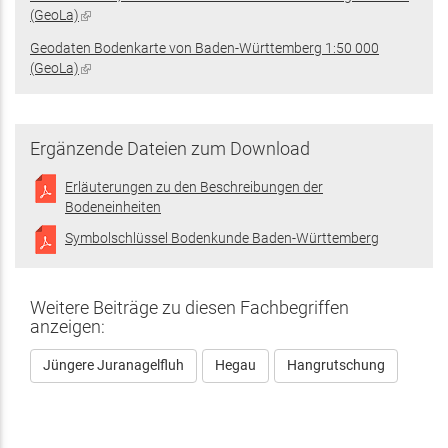
(GeoLa)
(Link
ist
Geodaten Bodenkarte von Baden-Württemberg 1:50 000
extern)
(GeoLa)
(Link
ist
extern)
Ergänzende Dateien zum Download
Erläuterungen zu den Beschreibungen der
Bodeneinheiten
Symbolschlüssel Bodenkunde Baden-Württemberg
Weitere Beiträge zu diesen Fachbegriffen
anzeigen:
Jüngere Juranagelfluh
Hegau
Hangrutschung