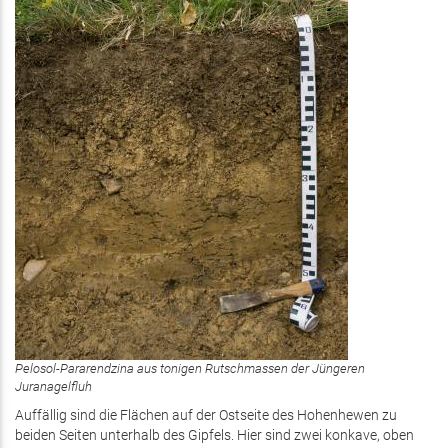
Pelosol-Pararendzina aus tonigen Rutschmassen der Jüngeren
Juranagelfluh
Auffällig sind die Flächen auf der Ostseite des Hohenhewen zu
beiden Seiten unterhalb des Gipfels. Hier sind zwei konkave, oben