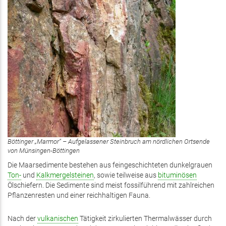
Böttinger „Marmor“ – Aufgelassener Steinbruch am nördlichen Ortsende
von Münsingen-Böttingen
Die Maarsedimente bestehen aus feingeschichteten dunkelgrauen
Ton-
und
Kalkmergelsteinen
, sowie teilweise aus
bituminösen
Ölschiefern. Die Sedimente sind meist fossilführend mit zahlreichen
Pflanzenresten und einer reichhaltigen Fauna.
Nach der
vulkanischen
Tätigkeit zirkulierten Thermalwässer durch