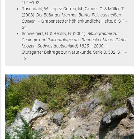
101–102
.
Rosendahl, W., López-Correa, M., Gruner, C. & Müller, T.
(2003)
.
Der Böttinger Marmor. Bunter Fels aus heißen
Quellen. –
Grabenstetter höhlenkundliche Hefte,
6
,
S. 1–
54
.
Schweigert, G. & Bechly, G.
(2001)
.
Bibliographie zur
Geologie und Paläontologie des Randecker Maars (Unter-
Miozän, Südwestdeutschland) 1825 – 2000. –
Stuttgarter Beiträge zur Naturkunde, Serie B,
302
,
S. 1–
12
.