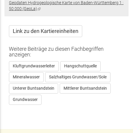
Geodaten Hydrogeologische Karte von Baden-Württemberg 1 :
extern)
50 000 (GeoLa)
(Link
ist
extern)
Link zu den Kartiereinheiten
Weitere Beiträge zu diesen Fachbegriffen
anzeigen:
Kluftgrundwasserleiter
Hangschuttquelle
Mineralwasser
Salzhaltiges Grundwasser/Sole
Unterer Buntsandstein
Mittlerer Buntsandstein
Grundwasser