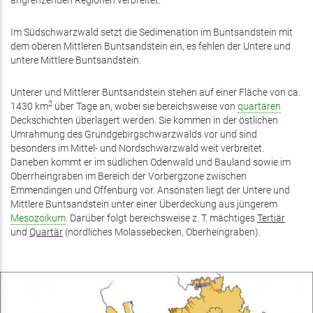
angrenzenden Regionen verbreitet.
Im Südschwarzwald setzt die Sedimenation im Buntsandstein mit
dem oberen Mittleren Buntsandstein ein, es fehlen der Untere und
untere Mittlere Buntsandstein.
Unterer und Mittlerer Buntsandstein stehen auf einer Fläche von ca.
2
1430 km
über Tage an, wobei sie bereichsweise von
quartären
Deckschichten überlagert werden. Sie kommen in der östlichen
Umrahmung des Grundgebirgschwarzwalds vor und sind
besonders im Mittel- und Nordschwarzwald weit verbreitet.
Daneben kommt er im südlichen Odenwald und Bauland sowie im
Oberrheingraben im Bereich der Vorbergzone zwischen
Emmendingen und Offenburg vor. Ansonsten liegt der Untere und
Mittlere Buntsandstein unter einer Überdeckung aus jüngerem
Mesozoikum
. Darüber folgt bereichsweise z. T. mächtiges
Tertiär
und
Quartär
(nördliches Molassebecken, Oberheingraben).