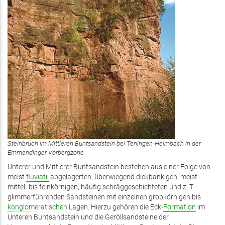
Steinbruch im Mittleren Buntsandstein bei Teningen-Heimbach in der
Emmendinger Vorbergzone
Unterer
und
Mittlerer Buntsandstein
bestehen aus einer Folge von
meist
fluviatil
abgelagerten, überwiegend dickbankigen, meist
mittel- bis feinkörnigen, häufig schräggeschichteten und z. T.
glimmerführenden Sandsteinen mit einzelnen grobkörnigen bis
konglomeratischen
Lagen. Hierzu gehören die Eck-
Formation
im
Unteren Buntsandstein und die Geröllsandsteine der