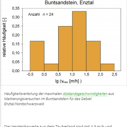
Häufigkeitsverteilung der maximalen
Abstandsgeschwindigkeiten
aus
Markierungsversuchen im Buntsandstein für das Gebiet
Enztal/Nordschwarzwald
Die Vergleichswerte aus dem Tauberland sind mit 4,3 m/h und