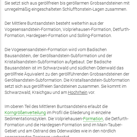
Sie setzt sich aus geröllfreien bis geröllarmen Grobsandsteinen mit
unregelmäßig eingeschalteten Schlufftonstein-Lagen zusammen.
Der Mittlere Buntsandstein besteht weiterhin aus der
Vogesensandstein-Formation, Volpriehausen-Formation, Detfurth-
Formation, Hardegsen-Formation und Solling-Formation.
Die Vogesensandstein-Formation wird vom Badischen
Bausandstein, der Geröllsandstein-Subformation und der
Kristallsandstein-Subformation aufgebaut. Der Badische
Bausandstein ist im Schwarzwald und südlichen Odenwald das
geröllfreie Äquivalent zu den geröllführenden Grobsandsteinen der
Geröllsandstein-Subformation. Die Kristallsandstein-Subformation
setzt sich aus geröllfreien Sandsteinen zusammen. Sie kommt im
Schwarzwald, Kraichgau und am
Hochrhein
vor.
Im oberen Teil des Mittleren Buntsandsteins erlaubt die
Korngrößenverteilung
im Profil die Gliederung in einzelne
Sedimentationszyklen. Die Volpriehausen-
Formation
, die Detfurth-
Formation und die Hardegsen-Formation sind im Main-Tauber-
Gebiet und am Ostrand des Odenwaldes wie in den nördlich