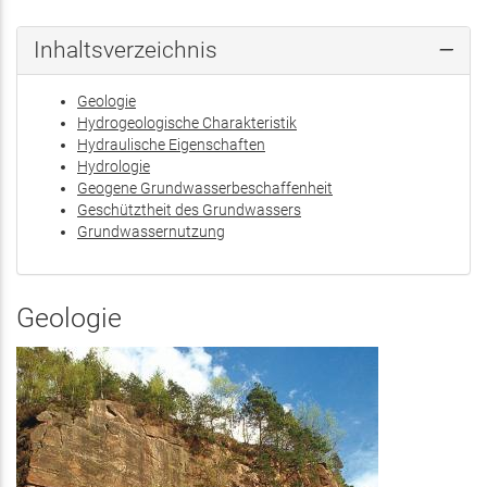
ist
exte
Inhaltsverzeichnis
Geologie
Hydrogeologische Charakteristik
Hydraulische Eigenschaften
Hydrologie
Geogene Grundwasserbeschaffenheit
Geschütztheit des Grundwassers
Grundwassernutzung
Geologie