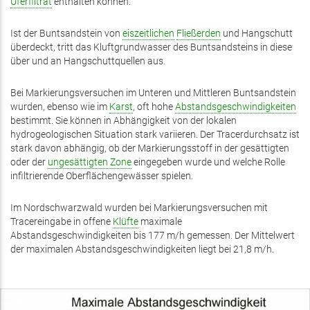
Uferfiltrat
enthalten können.
Ist der Buntsandstein von
eiszeitlichen
Fließerden
und Hangschutt
überdeckt, tritt das Kluftgrundwasser des Buntsandsteins in diese
über und an Hangschuttquellen aus.
Bei Markierungsversuchen im Unteren und Mittleren Buntsandstein
wurden, ebenso wie im
Karst
, oft hohe
Abstandsgeschwindigkeiten
bestimmt. Sie können in Abhängigkeit von der lokalen
hydrogeologischen Situation stark variieren. Der Tracerdurchsatz ist
stark davon abhängig, ob der Markierungsstoff in der gesättigten
oder der
ungesättigten Zone
eingegeben wurde und welche Rolle
infiltrierende Oberflächengewässer spielen.
Im Nordschwarzwald wurden bei Markierungsversuchen mit
Tracereingabe in offene
Klüfte
maximale
Abstandsgeschwindigkeiten bis 177 m/h gemessen. Der Mittelwert
der maximalen Abstandsgeschwindigkeiten liegt bei 21,8 m/h.