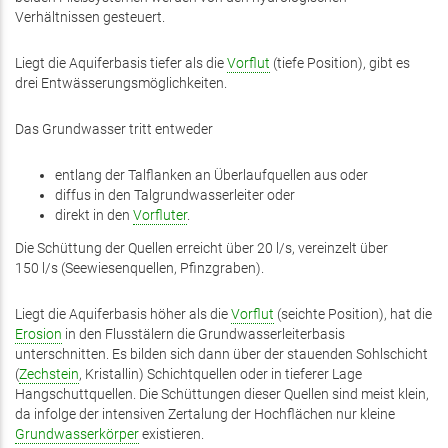
Verhältnissen gesteuert.
Liegt die Aquiferbasis tiefer als die
Vorflut
(tiefe Position), gibt es
drei Entwässerungsmöglichkeiten.
Das Grundwasser tritt entweder
entlang der Talflanken an Überlaufquellen aus oder
diffus in den Talgrundwasserleiter oder
direkt in den
Vorfluter
.
Die Schüttung der Quellen erreicht über 20 l/s, vereinzelt über
150 l/s (Seewiesenquellen, Pfinzgraben).
Liegt die Aquiferbasis höher als die
Vorflut
(seichte Position), hat die
Erosion
in den Flusstälern die Grundwasserleiterbasis
unterschnitten. Es bilden sich dann über der stauenden Sohlschicht
(
Zechstein
, Kristallin) Schichtquellen oder in tieferer Lage
Hangschuttquellen. Die Schüttungen dieser Quellen sind meist klein,
da infolge der intensiven Zertalung der Hochflächen nur kleine
Grundwasserkörper
existieren.