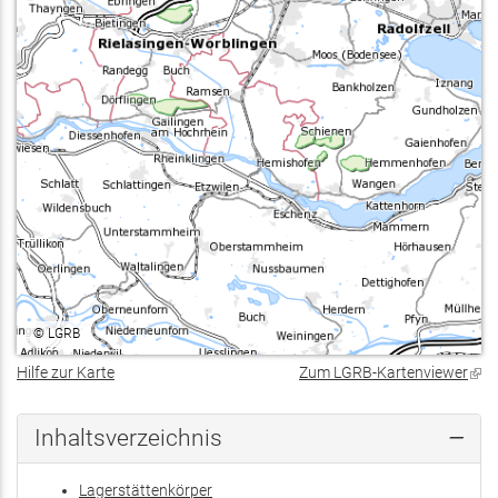
©
LGRB
Hilfe zur Karte
Zum LGRB-Kartenviewer
(Lin
ist
exte
Inhaltsverzeichnis
Lagerstättenkörper