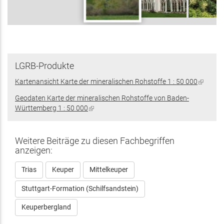
LGRB-Produkte
Kartenansicht Karte der mineralischen Rohstoffe 1 : 50 000
(Link
ist
Geodaten Karte der mineralischen Rohstoffe von Baden-
extern)
Württemberg 1 : 50 000
(Link
ist
extern)
Weitere Beiträge zu diesen Fachbegriffen
anzeigen:
Trias
Keuper
Mittelkeuper
Stuttgart-Formation (Schilfsandstein)
Keuperbergland