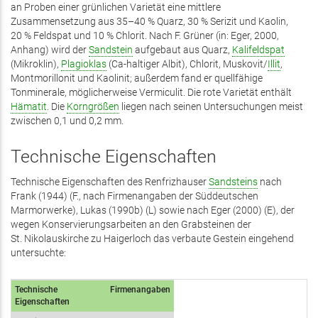
an Proben einer grünlichen Varietät eine mittlere
Zusammensetzung aus 35–40 % Quarz, 30 % Serizit und Kaolin,
20 % Feldspat und 10 % Chlorit. Nach F. Grüner (in: Eger, 2000,
Anhang) wird der
Sandstein
aufgebaut aus Quarz,
Kalifeldspat
(Mikroklin),
Plagioklas
(Ca-haltiger Albit), Chlorit, Muskovit/
Illit
,
Montmorillonit und Kaolinit; außerdem fand er quellfähige
Tonminerale, möglicherweise Vermiculit. Die rote Varietät enthält
Hämatit
. Die
Korngrößen
liegen nach seinen Untersuchungen meist
zwischen 0,1 und 0,2 mm.
Technische Eigenschaften
Technische Eigenschaften des Renfrizhauser
Sandsteins
nach
Frank (1944) (F., nach Firmenangaben der Süddeutschen
Marmorwerke), Lukas (1990b) (L) sowie nach Eger (2000) (E), der
wegen Konservierungsarbeiten an den Grabsteinen der
St. Nikolaus­kirche zu Haigerloch das verbaute Gestein eingehend
untersuchte:
Technische
Firmenangaben
Eigenschaften