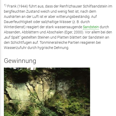
1)
Frank (1944) führt aus, dass der Renfrizhauser Schilfsandstein im
bergfeuchten Zustand weich und wenig fest ist, nach dem
Aushärten an der Luft ist er aber witterungsbeständig. Auf
Dauerfeuchtigkeit oder salzhaltige Wässer (z. B. durch
Winterdienst) reagiert der stark wassersaugende
Sandstein
durch
Absanden, Abblättern und Abschalen (Eger, 2000). Vor allem bei den
„auf Spalt“ gestellten Steinen und Platten blättert der Sandstein an
den Schichtfugen auf. Tonmineralreiche Partien reagieren bei
Wasserzufuhr durch hygrische Dehnung.
Gewinnung