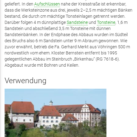
geliefert. In den
Aufschlüssen
nahe der Kreisstraße ist erkennbar,
dass die Werksteinzone aus drei, jeweils 2–2,5 m mächtigen Bänken
bestand, die durch cm mächtige Tonsteinlagen getrennt werden.
Darüber folgen 4 m dünnplattige
Sandsteine
und
Tonsteine
, 1,6 m
Sandstein und abschließend 3,5 m Tonsteine mit dünnen
Sandsteinbänken. In der Endphase des Abbaus wurden im Südteil
des Bruchs also 6 m Sandstein unter 9 m Abraum gewonnen. Wie
zuvor erwähnt, betrieb die Fa. Gerhard Merkt aus Vöhringen 500 m
nordwestlich vom ehem. Kloster Bernstein entfernt bis 1995
gelegentlichen Abbau im Steinbruch „Birkenhau“ (RG 7618‑6).
Abgebaut wurde mit Bohren und Keilen.
Verwendung