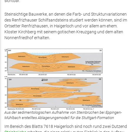
sichtbar.
Steinsichtige Bauwerke, an denen die Farb- und Strukturvariationen
des Renfrizhauser Schilfsandsteins studiert werden können, sind im
Ortsetter Renfrizhausen, in Haigerloch und vor allem am ehem.
Kloster Kirchberg mit seinem gotischen Kreuzgang und dem alten
Nonnenfriedhof erhalten.
Aus der sedimentologischen Aufnahme von Steinbrüchen bei Eppingen-
Mühlbach erstelltes Ablagerungsmodell für die Stuttgart-Formation
Im Bereich des Blatts 7618 Haigerloch sind noch rund zwei Dutzend