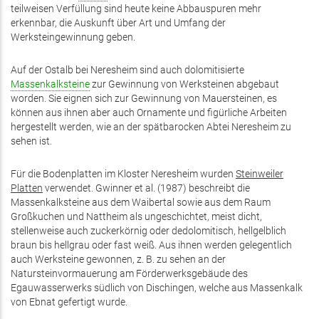
teilweisen Verfüllung sind heute keine Abbauspuren mehr
erkennbar, die Auskunft über Art und Umfang der
Werksteingewinnung geben.
Auf der Ostalb bei Neresheim sind auch dolomitisierte
Massenkalksteine
zur Gewinnung von Werksteinen abgebaut
worden. Sie eignen sich zur Gewinnung von Mauersteinen, es
können aus ihnen aber auch Ornamente und figürliche Arbeiten
hergestellt werden, wie an der spätbarocken Abtei Neresheim zu
sehen ist.
Für die Bodenplatten im Kloster Neresheim wurden
Steinweiler
Platten
verwendet. Gwinner et al. (1987) beschreibt die
Massenkalksteine aus dem Waibertal sowie aus dem Raum
Großkuchen und Nattheim als ungeschichtet, meist dicht,
stellenweise auch zuckerkörnig oder dedolomitisch, hellgelblich
braun bis hellgrau oder fast weiß. Aus ihnen werden gelegentlich
auch Werksteine gewonnen, z. B. zu sehen an der
Natursteinvormauerung am Förderwerksgebäude des
Egauwasserwerks südlich von Dischingen, welche aus Massenkalk
von Ebnat gefertigt wurde.