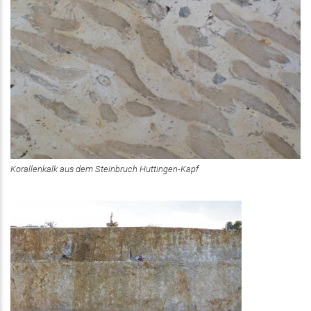
Korallenkalk aus dem Steinbruch Huttingen-Kapf