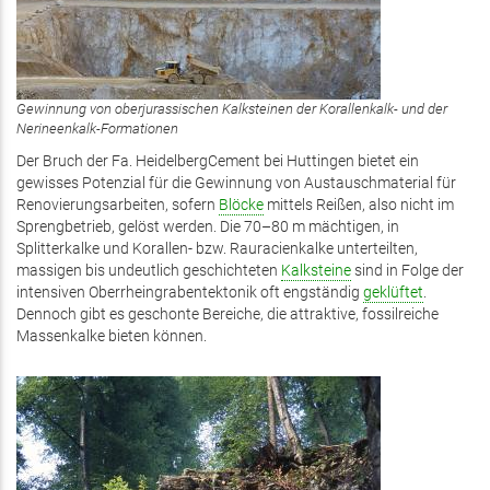
Gewinnung von oberjurassischen Kalksteinen der Korallenkalk- und der
Nerineenkalk-Formationen
Der Bruch der Fa. HeidelbergCement bei Huttingen bietet ein
gewisses Potenzial für die Gewinnung von Austauschmaterial für
Renovierungsarbeiten, sofern
Blöcke
mittels Reißen, also nicht im
Sprengbetrieb, gelöst werden. Die 70–80 m mächtigen, in
Splitterkalke und Korallen- bzw. Rauracienkalke unterteilten,
massigen bis undeutlich geschichteten
Kalksteine
sind in Folge der
intensiven Oberrheingrabentektonik oft engständig
geklüftet
.
Dennoch gibt es geschonte Bereiche, die attraktive, fossilreiche
Massenkalke bieten können.