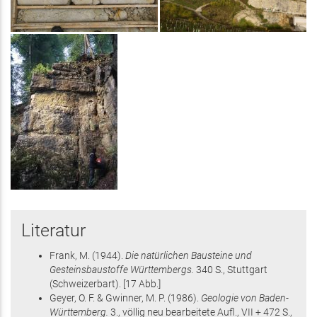
Literatur
Frank, M.
(1944)
.
Die natürlichen Bausteine und
Gesteinsbaustoffe Württembergs.
340 S.
, Stuttgart
(Schweizerbart)
.
[17 Abb.]
Geyer, O. F. & Gwinner, M. P.
(1986)
.
Geologie von Baden-
Württemberg.
3., völlig neu bearbeitete Aufl.,
VII + 472 S.
,