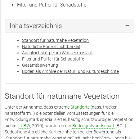
Filter und Puffer für Schadstoffe
Inhaltsverzeichnis
Standort für naturnahe Vegetation
Natürliche Bodenfruchtbarkeit
Ausgleichskörper im Wasserkreislauf
Filter und Puffer für Schadstoffe
Gesamtbewertung
Böden als Archive der Natur‑ und Kulturgeschichte
Standort für naturnahe Vegetation
Unter der Annahme, dass extreme
Standorte
(nass, trocken,
nährstoffarm…) die potenziellen Voraussetzungen für die
Entwicklung stark spezialisierter, häufig schutzwürdiger Vegetation
bieten (
LUBW
, 2010), wurden in der
Bodengroßlandschaft
(BGL)
Südöstliche Alb etliche Kartiereinheiten bei der Bewertung als
„Standort für naturnahe Vegetation“ mit „sehr hoch“ bzw. „hoch bis