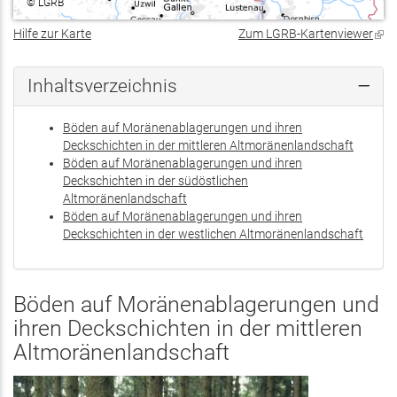
©
LGRB
Hilfe zur Karte
Zum LGRB-Kartenviewer
(Lin
ist
exte
Inhaltsverzeichnis
Böden auf Moränenablagerungen und ihren
Deckschichten in der mittleren Altmoränenlandschaft
Böden auf Moränenablagerungen und ihren
Deckschichten in der südöstlichen
Altmoränenlandschaft
Böden auf Moränenablagerungen und ihren
Deckschichten in der westlichen Altmoränenlandschaft
Böden auf Moränenablagerungen und
ihren Deckschichten in der mittleren
Altmoränenlandschaft