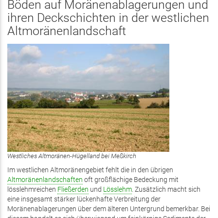
Böden auf Moränenablagerungen und
ihren Deckschichten in der westlichen
Altmoränenlandschaft
Westliches Altmoränen-Hügelland bei Meßkirch
Im westlichen Altmoränengebiet fehlt die in den übrigen
Altmoränenlandschaften
oft großflächige Bedeckung mit
lösslehmreichen
Fließerden
und
Lösslehm
. Zusätzlich macht sich
eine insgesamt stärker lückenhafte Verbreitung der
Moränenablagerungen über dem älteren Untergrund bemerkbar. Bei