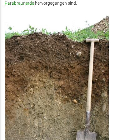
Parabraunerde
hervorgegangen sind.
extern)