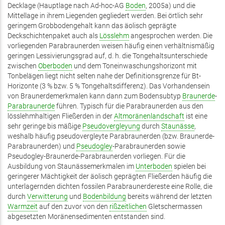
Decklage (Hauptlage nach Ad-hoc-AG
Boden
, 2005a) und die
Mittellage in ihrem Liegenden gegliedert werden. Bei örtlich sehr
geringem Grobbodengehalt kann das äolisch geprägte
Deckschichtenpaket auch als
Lösslehm
angesprochen werden. Die
vorliegenden Parabraunerden weisen häufig einen verhältnismäßig
geringen Lessivierungsgrad auf, d. h. die Tongehaltsunterschiede
zwischen
Oberboden
und dem Toneinwaschungshorizont mit
Tonbelägen liegt nicht selten nahe der Definitionsgrenze für Bt-
Horizonte (3 % bzw. 5 % Tongehaltsdifferenz). Das Vorhandensein
von Braunerdemerkmalen kann dann zum Bodensubtyp
Braunerde
-
Parabraunerde
führen. Typisch für die Parabraunerden aus den
lösslehmhaltigen Fließerden in der
Altmoränenlandschaft
ist eine
sehr geringe bis mäßige
Pseudovergleyung
durch
Staunässe
,
weshalb häufig pseudovergleyte Parabraunerden (bzw. Braunerde-
Parabraunerden) und
Pseudogley
-Parabraunerden sowie
Pseudogley-Braunerde-Parabraunerden vorliegen. Für die
Ausbildung von Staunässemerkmalen im
Unterboden
spielen bei
geringerer Mächtigkeit der äolisch geprägten Fließerden häufig die
unterlagernden dichten fossilen Parabraunerdereste eine Rolle, die
durch
Verwitterung
und
Bodenbildung
bereits während der letzten
Warmzeit
auf den zuvor von den
rißzeitlichen
Gletschermassen
abgesetzten Moränensedimenten entstanden sind.