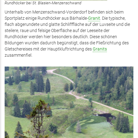
Rundhöcker bei St. Blasien-Menzenschwand
Unterhalb von Menzenschwand-Vorderdorf befinden sich beim
Sportplatz einige Rundhöcker aus Bärhalde-
Granit
. Die typische,
flach abgerundete und glatte Schlifffläche auf der Luvseite und die
steilere, raue und felsige Oberfläche auf der Leeseite der
Rundhöcker werden hier besonders deutlich. Diese schönen
Bildungen wurden dadurch begünstigt, dass die Fließrichtung des
Gletschereises mit der Hauptkluftrichtung des
Granits
zusammenfiel.