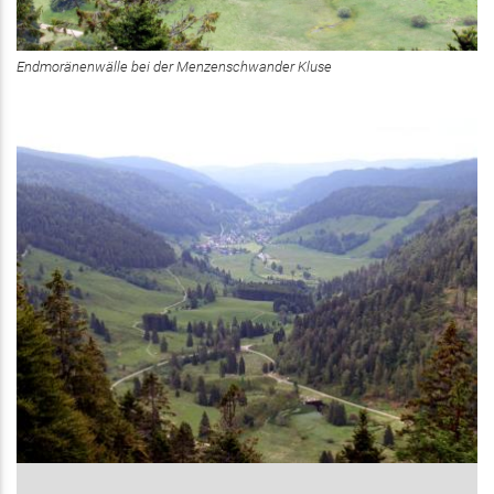
Endmoränenwälle bei der Menzenschwander Kluse