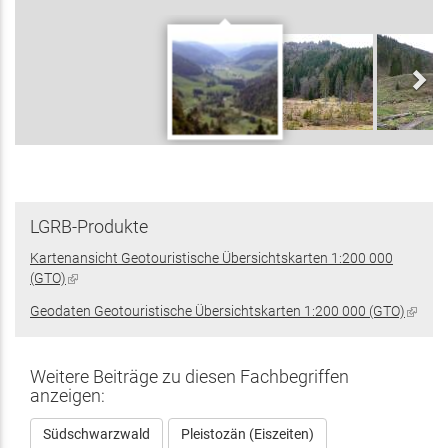
LGRB-Produkte
Kartenansicht Geotouristische Übersichtskarten 1:200 000
(GTO)
(Link
ist
Geodaten Geotouristische Übersichtskarten 1:200 000 (GTO)
(Link
extern)
ist
extern
Weitere Beiträge zu diesen Fachbegriffen
anzeigen:
Südschwarzwald
Pleistozän (Eiszeiten)