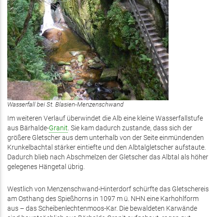
Wasserfall bei St. Blasien-Menzenschwand
Im weiteren Verlauf überwindet die Alb eine kleine Wasserfallstufe
aus Bärhalde-
Granit
. Sie kam dadurch zustande, dass sich der
größere Gletscher aus dem unterhalb von der Seite einmündenden
Krunkelbachtal stärker eintiefte und den Albtalgletscher aufstaute.
Dadurch blieb nach Abschmelzen der Gletscher das Albtal als höher
gelegenes Hängetal übrig.
Westlich von Menzenschwand-Hinterdorf schürfte das Gletschereis
am Osthang des Spießhorns in 1097 m ü. NHN eine Karhohlform
aus – das Scheibenlechtenmoos-Kar. Die bewaldeten Karwände