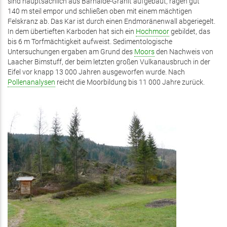
sind hauptsächlich aus Bärhalde-Granit aufgebaut, ragen gut
140 m steil empor und schließen oben mit einem mächtigen
Felskranz ab. Das Kar ist durch einen Endmoränenwall abgeriegelt.
In dem übertieften Karboden hat sich ein
Hochmoor
gebildet, das
bis 6 m Torfmächtigkeit aufweist. Sedimentologische
Untersuchungen ergaben am Grund des
Moors
den Nachweis von
Laacher Bimstuff, der beim letzten großen Vulkanausbruch in der
Eifel vor knapp 13 000 Jahren ausgeworfen wurde. Nach
Pollenanalysen
reicht die Moorbildung bis 11 000 Jahre zurück.