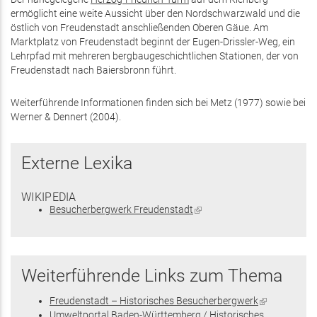
ermöglicht eine weite Aussicht über den Nordschwarzwald und die
östlich von Freudenstadt anschließenden Oberen Gäue. Am
Marktplatz von Freudenstadt beginnt der Eugen-Drissler-Weg, ein
Lehrpfad mit mehreren bergbaugeschichtlichen Stationen, der von
Freudenstadt nach Baiersbronn führt.
Weiterführende Informationen finden sich bei Metz (1977) sowie bei
Werner & Dennert (2004).
Externe Lexika
WIKIPEDIA
Besucherbergwerk Freudenstadt
(Link
ist
extern)
Weiterführende Links zum Thema
Freudenstadt – Historisches Besucherbergwerk
(Link
Umweltportal Baden-Württemberg / Historisches
ist