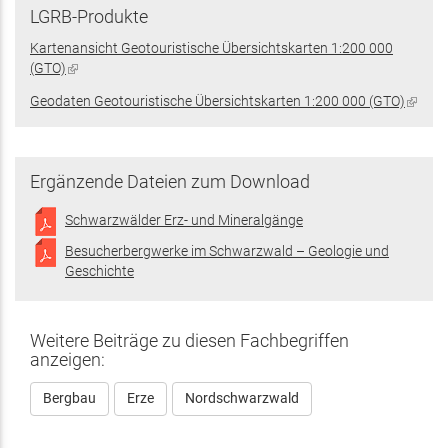
LGRB-Produkte
Kartenansicht Geotouristische Übersichtskarten 1:200 000
(GTO)
(Link
ist
Geodaten Geotouristische Übersichtskarten 1:200 000 (GTO)
(Link
extern)
ist
extern
Ergänzende Dateien zum Download
Schwarzwälder Erz- und Mineralgänge
Besucherbergwerke im Schwarzwald – Geologie und
Geschichte
Weitere Beiträge zu diesen Fachbegriffen
anzeigen:
Bergbau
Erze
Nordschwarzwald