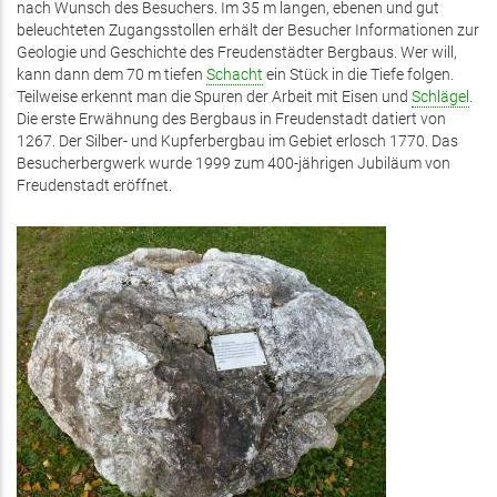
nach Wunsch des Besuchers. Im 35 m langen, ebenen und gut
beleuchteten Zugangsstollen erhält der Besucher Informationen zur
Geologie und Geschichte des Freudenstädter Bergbaus. Wer will,
kann dann dem 70 m tiefen
Schacht
ein Stück in die Tiefe folgen.
Teilweise erkennt man die Spuren der Arbeit mit Eisen und
Schlägel
.
Die erste Erwähnung des Bergbaus in Freudenstadt datiert von
1267. Der Silber- und Kupferbergbau im Gebiet erlosch 1770. Das
Besucherbergwerk wurde 1999 zum 400-jährigen Jubiläum von
Freudenstadt eröffnet.