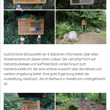
Ausführliche Schautafeln an 9 Stationen informieren über alles
Wissenswerte um diesen alten Vulkan. Der Lehrpfad führt am
Katzenbuckelsee und Gaffsteinblick vorbei hinauf zum
Katzenbuckelturm, der eine schöne Aussicht über die nähere und
weitere Umgebung bietet. Eine gute Ergänzung bietet die
Ausstellung „GeoExpo“, die im Rathaus in Waldbrunn untergebracht
ist.