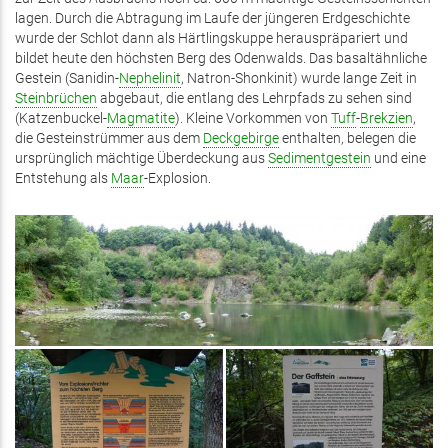
lagen. Durch die Abtragung im Laufe der jüngeren Erdgeschichte
wurde der Schlot dann als Härtlingskuppe herauspräpariert und
bildet heute den höchsten Berg des Odenwalds. Das basaltähnliche
Gestein (Sanidin-
Nephelinit
, Natron-Shonkinit) wurde lange Zeit in
Steinbrüchen
abgebaut, die entlang des Lehrpfads zu sehen sind
(Katzenbuckel-
Magmatite
). Kleine Vorkommen von
Tuff
-
Brekzien
,
die Gesteinstrümmer aus dem
Deckgebirge
enthalten, belegen die
ursprünglich mächtige Überdeckung aus
Sedimentgestein
und eine
Entstehung als
Maar
-Explosion.