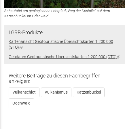
Schautafel am geologischen Lehrpfad „Weg der Kristalle“ auf dem
Katzenbuckel im Odenwald
LGRB-Produkte
Kartenansicht Geotouristische Übersichtskarten 1:200 000
(GTO)
(Link
ist
Geodaten Geotouristische Übersichtskarten 1:200 000 (GTO)
(Link
extern)
ist
extern
Weitere Beiträge zu diesen Fachbegriffen
anzeigen:
Vulkanschlot
Vulkanismus
Katzenbuckel
Odenwald