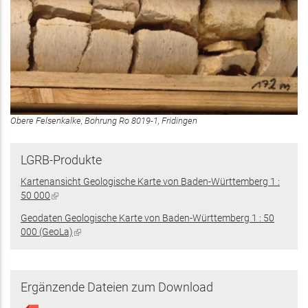
Obere Felsenkalke, Bohrung Ro 8019-1, Fridingen
LGRB-Produkte
Kartenansicht Geologische Karte von Baden-Württemberg 1 :
50 000
(Link
ist
Geodaten Geologische Karte von Baden-Württemberg 1 : 50
extern)
000 (GeoLa)
(Link
ist
extern)
Ergänzende Dateien zum Download