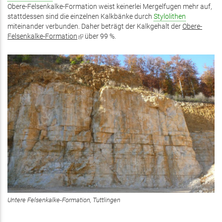
Obere-Felsenkalke-Formation weist keinerlei Mergelfugen mehr auf,
stattdessen sind die einzelnen Kalkbänke durch
Stylolithen
miteinander verbunden. Daher beträgt der Kalkgehalt der
Obere-
Felsenkalke-Formation
(Link
über 99 %.
ist
extern)
Untere Felsenkalke-Formation, Tuttlingen