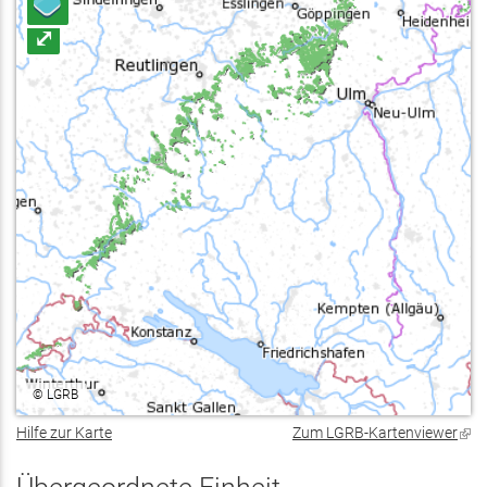
⤢
©
LGRB
Hilfe zur Karte
Zum LGRB-Kartenviewer
(Lin
ist
exte