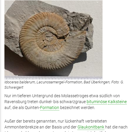
Idoceras balderum, Lacunosamergel-Formation, Bad Überkingen; Foto: G.
Schweigert
Nur im tieferen Untergrund des Molassetroges etwa südlich von
Ravensburg treten dunkel- bis schwarzgraue
bituminöse
Kalksteine
auf, die als Quinten-
Formation
bezeichnet werden.
Außer der bereits genannten, nur lückenhaft verbreiteten
Ammonitenbrekzie an der Basis und der
Glaukonitbank
hat die nach