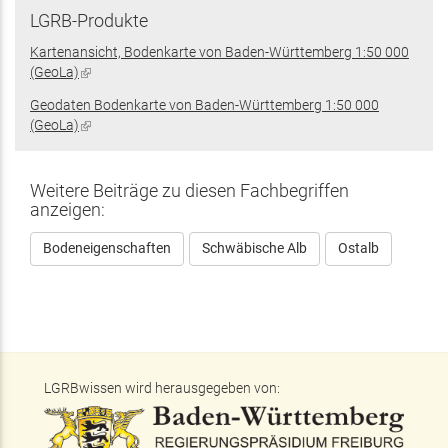
LGRB-Produkte
Kartenansicht, Bodenkarte von Baden-Württemberg 1:50 000
(GeoLa)
(Link
ist
Geodaten Bodenkarte von Baden-Württemberg 1:50 000
extern)
(GeoLa)
(Link
ist
extern)
Weitere Beiträge zu diesen Fachbegriffen
anzeigen:
Bodeneigenschaften
Schwäbische Alb
Ostalb
LGRBwissen wird herausgegeben von: