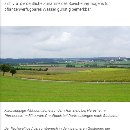
sich v. a. die deutliche Zunahme des Speichervermögens für
pflanzenverfügbares Wasser günstig bemerkbar.
Flachkuppige Albhochfläche auf dem Härtsfeld bei Neresheim-
Ohmenheim – Blick vom Greutbuck bei Dorfmerklingen nach Südosten
Der flachwellige Ausraumbereich in den weicheren Gesteinen der