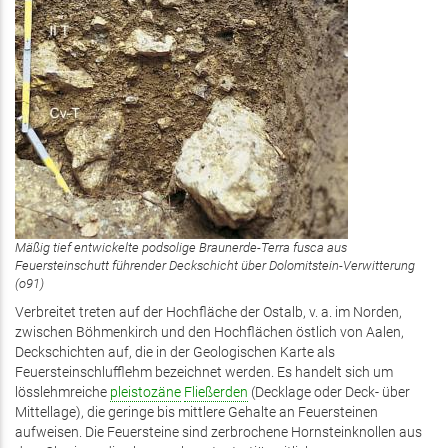
Mäßig tief entwickelte podsolige Braunerde-Terra fusca aus
Feuersteinschutt führender Deckschicht über Dolomitstein-Verwitterung
(o91)
Verbreitet treten auf der Hochfläche der Ostalb, v. a. im Norden,
zwischen Böhmenkirch und den Hochflächen östlich von Aalen,
Deckschichten auf, die in der Geologischen Karte als
Feuersteinschlufflehm bezeichnet werden. Es handelt sich um
lösslehmreiche
pleistozäne
Fließerden
(Decklage oder Deck- über
Mittellage), die geringe bis mittlere Gehalte an Feuersteinen
aufweisen. Die Feuersteine sind zerbrochene Hornsteinknollen aus