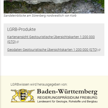
Sandsteinblöcke am Sörenberg nordwestlich von Korb
LGRB-Produkte
Kartenansicht Geotouristische Übersichtskarten 1:200 000
(GTO)
(Link
ist
Geodaten Geotouristische Übersichtskarten 1:200 000 (GTO)
(Link
extern)
ist
extern
LGRBwissen wird herausgegeben von: