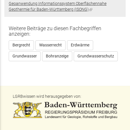
Geoanwendung Informationssystem Oberflächennahe
Geothermie für Baden-Württemberg (ISONG)
(Link
ist
extern)
Weitere Beiträge zu diesen Fachbegriffen
anzeigen:
Bergrecht
Wasserrecht
Erdwärme
Grundwasser
Bohranzeige
Grundwasserschutz
LGRBwissen wird herausgegeben von: