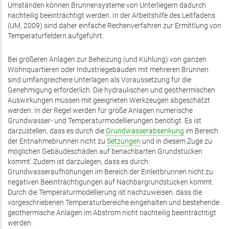
Umständen können Brunnensysteme von Unterliegern dadurch
nachteilig beeinträchtigt werden. In der Arbeitshilfe des Leitfadens
(UM, 2009) sind daher einfache Rechenverfahren zur Ermittlung von
Temperaturfeldern aufgeführt.
Bei größeren Anlagen zur Beheizung (und Kühlung) von ganzen
Wohnquartieren oder Industriegebäuden mit mehreren Brunnen
sind umfangreichere Unterlagen als Voraussetzung für die
Genehmigung erforderlich. Die hydraulischen und geothermischen
Auswirkungen müssen mit geeigneten Werkzeugen abgeschätzt
werden. In der Regel werden für große Anlagen numerische
Grundwasser- und Temperaturmodellierungen benötigt. Es ist
darzustellen, dass es durch die
Grundwasserabsenkung
im Bereich
der Entnahmebrunnen nicht zu
Setzungen
und in diesem Zuge zu
möglichen Gebäudeschäden auf benachbarten Grundstücken
kommt. Zudem ist darzulegen, dass es durch
Grundwasseraufhöhungen im Bereich der Einleitbrunnen nicht zu
negativen Beeinträchtigungen auf Nachbargrundstücken kommt.
Durch die Temperaturmodellierung ist nachzuweisen, dass die
vorgeschriebenen Temperaturbereiche eingehalten und bestehende
geothermische Anlagen im Abstrom nicht nachteilig beeinträchtigt
werden.