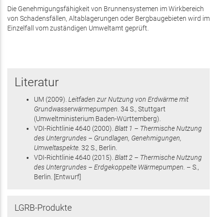
Die Genehmigungsfähigkeit von Brunnensystemen im Wirkbereich
von Schadensfällen, Altablagerungen oder Bergbaugebieten wird im
Einzelfall vom zuständigen Umweltamt geprüft.
Literatur
UM
(2009)
.
Leitfaden zur Nutzung von Erdwärme mit
Grundwasserwärmepumpen.
34 S.
, Stuttgart
(Umweltministerium Baden-Württemberg)
.
VDI-Richtlinie 4640
(2000)
.
Blatt 1 – Thermische Nutzung
des Untergrundes – Grundlagen, Genehmigungen,
Umweltaspekte.
32 S.
, Berlin
.
VDI-Richtlinie 4640
(2015)
.
Blatt 2 – Thermische Nutzung
des Untergrundes – Erdgekoppelte Wärmepumpen.
– S.
,
Berlin
.
[Entwurf]
LGRB-Produkte