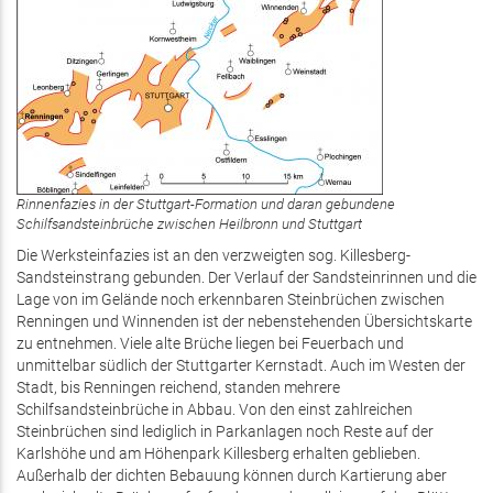
Rinnenfazies in der Stuttgart-Formation und daran gebundene
Schilfsandsteinbrüche zwischen Heilbronn und Stuttgart
Die Werksteinfazies ist an den verzweigten sog. Killesberg-
Sandsteinstrang gebunden. Der Verlauf der Sandsteinrinnen und die
Lage von im Gelände noch erkennbaren Steinbrüchen zwischen
Renningen und Winnenden ist der nebenstehenden Übersichtskarte
zu entnehmen. Viele alte Brüche liegen bei Feuerbach und
unmittelbar südlich der Stuttgarter Kernstadt. Auch im Westen der
Stadt, bis Renningen reichend, standen mehrere
Schilfsandsteinbrüche in Abbau. Von den einst zahlreichen
Steinbrüchen sind lediglich in Parkanlagen noch Reste auf der
Karlshöhe und am Höhenpark Killesberg erhalten geblieben.
Außerhalb der dichten Bebauung können durch Kartierung aber