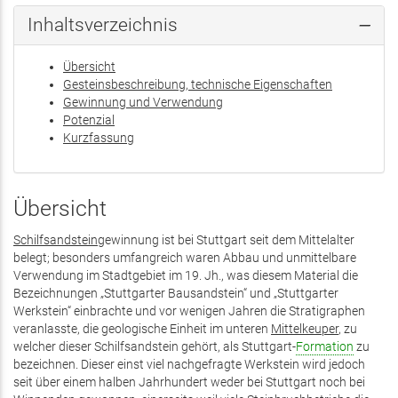
Inhaltsverzeichnis
Übersicht
Gesteinsbeschreibung, technische Eigenschaften
Gewinnung und Verwendung
Potenzial
Kurzfassung
Übersicht
Schilfsandstein
gewinnung ist bei Stuttgart seit dem Mittelalter
belegt; besonders umfangreich waren Abbau und unmittelbare
Verwendung im Stadtgebiet im 19. Jh., was diesem Material die
Bezeichnungen „Stuttgarter Bausandstein“ und „Stuttgarter
Werkstein“ einbrachte und vor wenigen Jahren die Stratigraphen
veranlasste, die geologische Einheit im unteren
Mittelkeuper
, zu
welcher dieser Schilfsandstein gehört, als Stuttgart-
Formation
zu
bezeichnen. Dieser einst viel nachgefragte Werkstein wird jedoch
seit über einem halben Jahrhundert weder bei Stuttgart noch bei