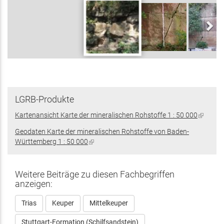
LGRB-Produkte
Kartenansicht Karte der mineralischen Rohstoffe 1 : 50 000
(Link
ist
Geodaten Karte der mineralischen Rohstoffe von Baden-
extern)
Württemberg 1 : 50 000
(Link
ist
extern)
Weitere Beiträge zu diesen Fachbegriffen
anzeigen:
Trias
Keuper
Mittelkeuper
Stuttgart-Formation (Schilfsandstein)