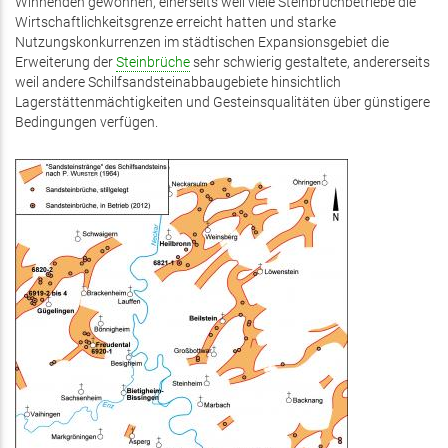
Winnenden gewonnen, einerseits weil viele Steinbruchbetriebe die
Wirtschaftlichkeitsgrenze erreicht hatten und starke
Nutzungskonkurrenzen im städtischen Expansionsgebiet die
Erweiterung der
Steinbrüche
sehr schwierig gestaltete, andererseits
weil andere Schilfsandsteinabbaugebiete hinsichtlich
Lagerstättenmächtigkeiten und Gesteinsqualitäten über günstigere
Bedingungen verfügen.