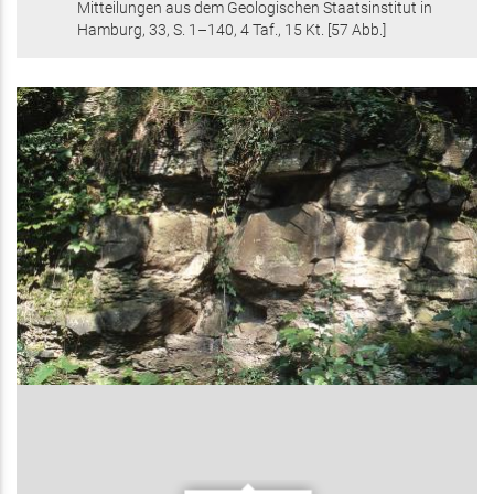
Mitteilungen aus dem Geologischen Staatsinstitut in
Hamburg,
33
,
S. 1–140
, 4 Taf., 15 Kt
.
[57 Abb.]