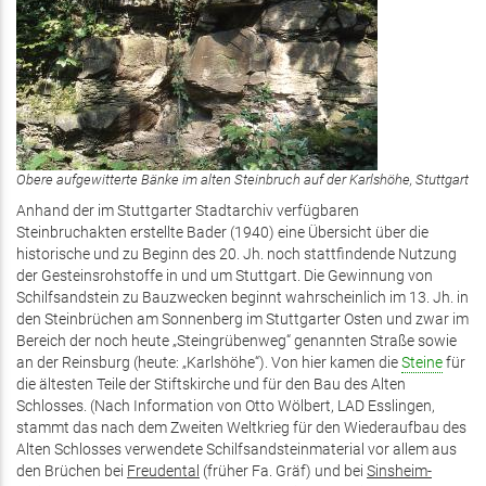
Obere aufgewitterte Bänke im alten Steinbruch auf der Karlshöhe, Stuttgart
Anhand der im Stuttgarter Stadtarchiv verfügbaren
Steinbruchakten erstellte Bader (1940) eine Übersicht über die
historische und zu Beginn des 20. Jh. noch stattfindende Nutzung
der Gesteinsrohstoffe in und um Stuttgart. Die Gewinnung von
Schilfsandstein zu Bauzwecken beginnt wahrscheinlich im 13. Jh. in
den Steinbrüchen am Sonnenberg im Stuttgarter Osten und zwar im
Bereich der noch heute „Steingrübenweg“ genannten Straße sowie
an der Reinsburg (heute: „Karlshöhe“). Von hier kamen die
Steine
für
die ältesten Teile der Stiftskirche und für den Bau des Alten
Schlosses. (Nach Information von Otto Wölbert, LAD Esslingen,
stammt das nach dem Zweiten Weltkrieg für den Wiederaufbau des
Alten Schlosses verwendete Schilfsandsteinmaterial vor allem aus
den Brüchen bei
Freudental
(früher Fa. Gräf) und bei
Sinsheim-