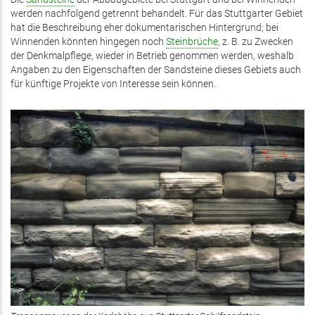
werden nachfolgend getrennt behandelt. Für das Stuttgarter Gebiet
hat die Beschreibung eher dokumentarischen Hintergrund; bei
Winnenden könnten hingegen noch
Steinbrüche
, z. B. zu Zwecken
der Denkmalpflege, wieder in Betrieb genommen werden, weshalb
Angaben zu den Eigenschaften der Sandsteine dieses Gebiets auch
für künftige Projekte von Interesse sein können.