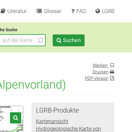
Literatur
Glossar
FAQ
LGRB
he Suche
Suchen
Merken
Drucken
PDF-Version
Alpenvorland)
LGRB-Produkte
Kartenansicht
Hydrogeologische Karte von