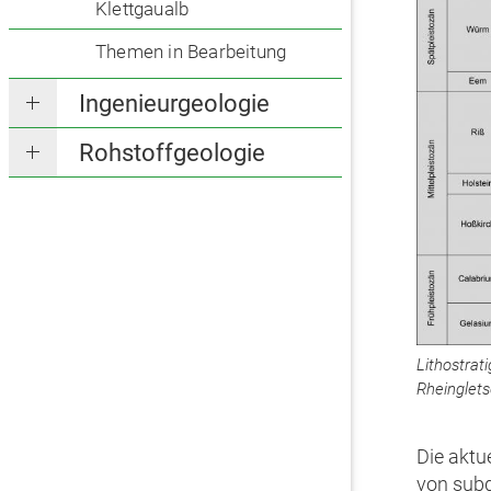
Klettgaualb
Themen in Bearbeitung
Ingenieurgeologie
Rohstoffgeologie
Lithostrat
Rheinglet
Die aktu
von subg