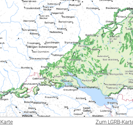
 Karte
Zum LGRB-Kart