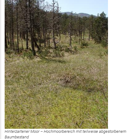
Hinterzartener Moor – Hochmoorbereich mit teilweise abgestorbenem
Baumbestand