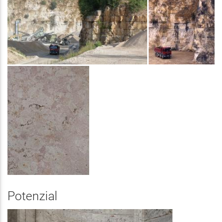
Potenzial