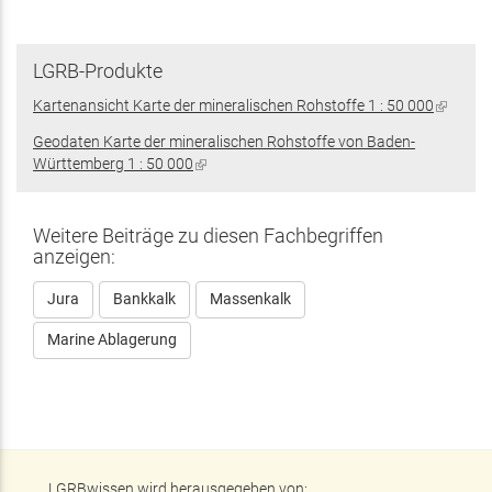
LGRB-Produkte
Kartenansicht Karte der mineralischen Rohstoffe 1 : 50 000
(Link
ist
Geodaten Karte der mineralischen Rohstoffe von Baden-
extern)
Württemberg 1 : 50 000
(Link
ist
extern)
Weitere Beiträge zu diesen Fachbegriffen
anzeigen:
Jura
Bankkalk
Massenkalk
Marine Ablagerung
LGRBwissen wird herausgegeben von: