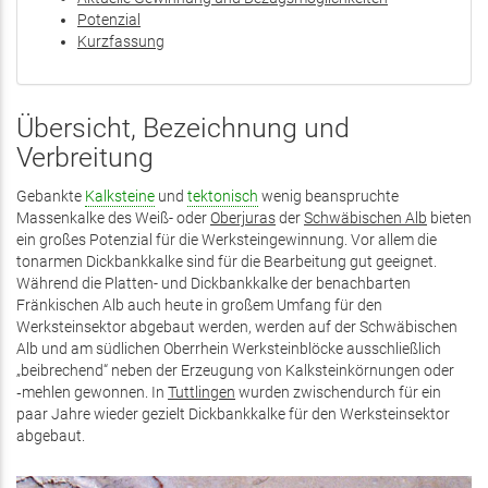
Potenzial
Kurzfassung
Übersicht, Bezeichnung und
Verbreitung
Gebankte
Kalksteine
und
tektonisch
wenig beanspruchte
Massenkalke des Weiß- oder
Oberjuras
der
Schwäbischen Alb
bieten
ein großes Potenzial für die Werksteingewinnung. Vor allem die
tonarmen Dickbankkalke sind für die Bearbeitung gut geeignet.
Während die Platten- und Dickbankkalke der benachbarten
Fränkischen Alb auch heute in großem Umfang für den
Werksteinsektor abgebaut werden, werden auf der Schwäbischen
Alb und am südlichen Oberrhein Werksteinblöcke ausschließlich
„beibrechend“ neben der Erzeugung von Kalksteinkörnungen oder
‑mehlen gewonnen. In
Tuttlingen
wurden zwischendurch für ein
paar Jahre wieder gezielt Dickbankkalke für den Werksteinsektor
abgebaut.