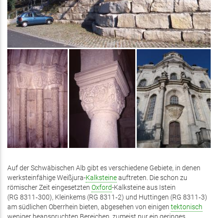
Auf der Schwäbischen Alb gibt es verschiedene Gebiete, in denen
werksteinfähige Weißjura-
Kalksteine
auftreten. Die schon zu
römischer Zeit eingesetzten
Oxford
-Kalksteine aus Istein
(RG 8311‑300), Kleinkems (RG 8311‑2) und Huttingen (RG 8311‑3)
am südlichen Oberrhein bieten, abgesehen von einigen
tektonisch
weniger beanspruchten Bereichen, zumeist nur ein geringes