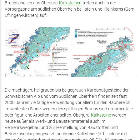
Bruchschollen aus Oberjura-
Kalksteinen
treten auch in der
Vorbergzone am südlichen Oberrhein bei Istein und Kleinkems (Gem.
Efringen-Kirchen) auf.
Die mächtigen, hellgrauen bis beigegrauen Karbonatgesteine der
Schwäbischen Alb und vom Südlichen Oberrhein finden seit fast
2000 Jahren vielfältige Verwendung vor allem für den Baubereich
im weitesten Sinne; wegen des splittrigen Bruchs sind ornamentale
oder figürliche Arbeiten eher selten. Oberjura-
Kalksteine
werden
heute außer als Werk- und Bausteinmaterial auch im
Verkehrswegebau und zur Herstellung von Baustoffen und
Betonzuschlag eingesetzt; hochreine Kalksteine (d. h. solche mit