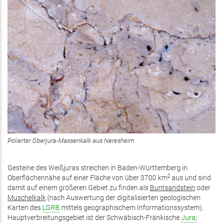
Polierter Oberjura-Massenkalk aus Neresheim
Gesteine des Weißjuras streichen in Baden-Württemberg in
2
Oberflächennähe auf einer Fläche von über 3700 km
aus und sind
damit auf einem größeren Gebiet zu finden als
Buntsandstein
oder
Muschelkalk
(nach Auswertung der digitalisierten geologischen
Karten des
LGRB
mittels geographischem Informationssystem).
Hauptverbreitungsgebiet ist der Schwäbisch-Fränkische
Jura
;