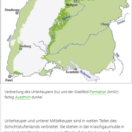
Verbreitung des Unterkeupers (ku) und der Grabfeld-
Formation
(kmGr)
farbig,
Ausstrich
dunkel
Unterkeuper und unterer Mittel­keuper sind in weiten Teilen des
Schicht­stufen­lands verbreitet. Sie stehen in der Kraichgaumulde in