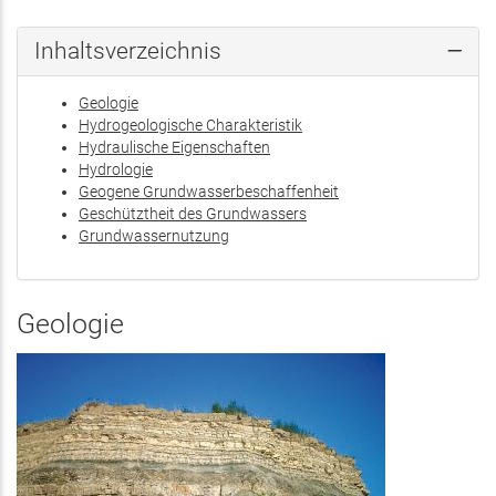
ist
exte
Inhaltsverzeichnis
Geologie
Hydrogeologische Charakteristik
Hydraulische Eigenschaften
Hydrologie
Geogene Grundwasserbeschaffenheit
Geschütztheit des Grundwassers
Grundwassernutzung
Geologie