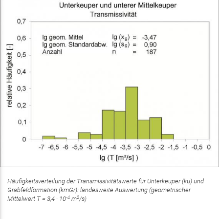
Häufigkeitsverteilung der Transmissivitätswerte für Unterkeuper (ku) und
Grabfeldformation (kmGr): landesweite Auswertung (geometrischer
‑4
2
Mittelwert T = 3,4 · 10
m
/s)