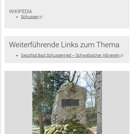
WIKIPEDIA
Schussen
(Link
ist
extern)
Weiterführende Links zum Thema
Geopfad Bad Schussenried – Schwäbischer Albverein
(Link
ist
extern)