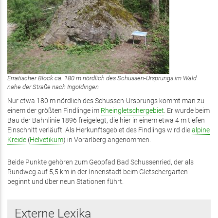
Erratischer Block ca. 180 m nördlich des Schussen-Ursprungs im Wald
nahe der Straße nach Ingoldingen
Nur etwa 180 m nördlich des Schussen-Ursprungs kommt man zu
einem der größten Findlinge im
Rheingletschergebiet
. Er wurde beim
Bau der Bahnlinie 1896 freigelegt, die hier in einem etwa 4 m tiefen
Einschnitt verläuft. Als Herkunftsgebiet des Findlings wird die
alpine
Kreide
(
Helvetikum
) in Vorarlberg angenommen.
Beide Punkte gehören zum Geopfad Bad Schussenried, der als
Rundweg auf 5,5 km in der Innenstadt beim Gletschergarten
beginnt und über neun Stationen führt.
Externe Lexika