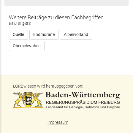
extern)
ist
extern
Weitere Beiträge zu diesen Fachbegriffen
anzeigen:
Quelle
Endmoräne
Alpenvorland
Oberschwaben
LGRBwissen wird herausgegeben von:
Impressum