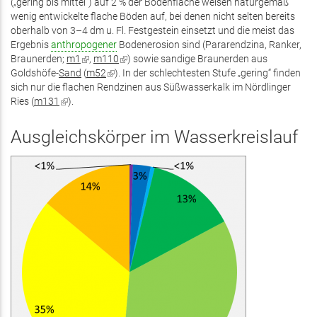
(„gering bis mittel“) auf 2 % der Bodenfläche weisen naturgemäß
wenig entwickelte flache Böden auf, bei denen nicht selten bereits
oberhalb von 3–4 dm u. Fl. Festgestein einsetzt und die meist das
Ergebnis
anthropogener
Bodenerosion sind (Pararendzina, Ranker,
Braunerden;
m1
(Link
,
m110
(Link
) sowie sandige Braunerden aus
Goldshöfe-
Sand
ist
(
m52
(Link
). In der schlechtesten Stufe „gering“ finden
ist
sich nur die flachen Rendzinen aus Süßwasserkalk im Nördlinger
extern)
ist
extern)
Ries (
m131
(Link
).
extern)
ist
extern)
Ausgleichskörper im Wasserkreislauf