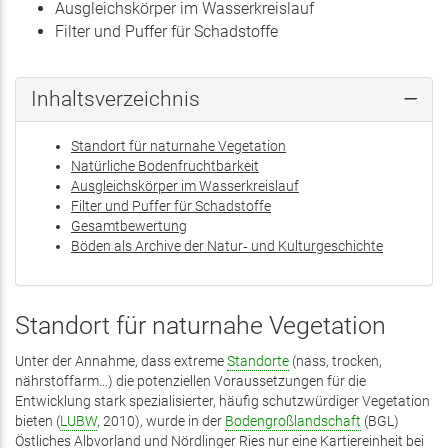
Ausgleichskörper im Wasserkreislauf
Filter und Puffer für Schadstoffe
Inhaltsverzeichnis
Standort für naturnahe Vegetation
Natürliche Bodenfruchtbarkeit
Ausgleichskörper im Wasserkreislauf
Filter und Puffer für Schadstoffe
Gesamtbewertung
Böden als Archive der Natur‑ und Kulturgeschichte
Standort für naturnahe Vegetation
Unter der Annahme, dass extreme
Standorte
(nass, trocken,
nährstoffarm…) die potenziellen Voraussetzungen für die
Entwicklung stark spezialisierter, häufig schutzwürdiger Vegetation
bieten (
LUBW
, 2010), wurde in der
Bodengroßlandschaft
(BGL)
Östliches Albvorland und Nördlinger Ries nur eine Kartiereinheit bei