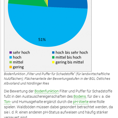
Bodenfunktion „Filter und Puffer für Schadstoffe“ (für landwirtschaftliche
Nutzflächen); Flächenanteile der Bewertungsstufen in der BGL Östliches
Albvorland und Nördlinger Ries
Die Bewertung der
Bodenfunktion
Filter und Puffer für Schadstoffe
fußt in den Austauschereigenschaften des
Bodens
, für die v. a. die
Ton-
und Humusgehalte ergänzt durch die
pH-Werte
eine Rolle
spielen. Waldböden müssen dabei gesondert betrachtet werden, da
sie i. d. R. einen anderen pH-Status aufweisen und häufig stärker
versauert sind.