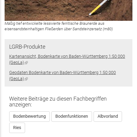
Mäßig tief entwickelte lessivierte ferritische Braunerde aus
eisensandsteinhaltigen Fließerden über Sandsteinzersatz (m80)
LGRB-Produkte
Kartenansicht, Bodenkarte von Baden-Württemberg 1:50 000
(GeoLa)
(Link
ist
Geodaten Bodenkarte von Baden-Württemberg 1:50 000
extern)
(GeoLa)
(Link
ist
extern)
Weitere Beiträge zu diesen Fachbegriffen
anzeigen:
Bodenbewertung
Bodenfunktionen
Albvorland
Ries