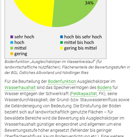
Bodenfunktion „Ausgleichskörper im Wasserkreislauf“ (für
landwirtschaftliche Nutzflächen); Flächenanteile der Bewertungsstufen in
der BGL Östliches Albvorland und Nördlinger Ries
Für die Beurteilung der
Bodenfunktion
Ausgleichskörper im
Wasserhaushalt
sind das Speichervermögen des
Bodens
für
Wasser entgegen der Schwerkraft (
Feldkapazität
, FK), seine
Wasserdurchlässigkeit, der Grund- bzw. Stauwassereinfluss sowie
die Geländeneigung von Bedeutung. Die Einstufung der Böden
bezieht sich auf landwirtschaftlich genutzte Flächen – für
bewaldete Bereiche wird die Bewertung als Ausgleichskörper im
Wasserhaushalt günstiger eingeordnet und allgemein um eine
Bewertungsstufe höher angesetzt (fehlender bis geringer
Oberflächenabfluss, kaum Bodenverdichtung etc.). Eine weitere