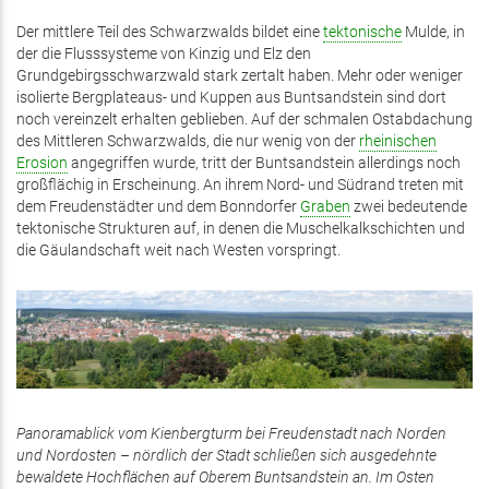
Der mittlere Teil des Schwarzwalds bildet eine
tektonische
Mulde, in
der die Flusssysteme von Kinzig und Elz den
Grundgebirgsschwarzwald stark zertalt haben. Mehr oder weniger
isolierte Bergplateaus- und Kuppen aus Buntsandstein sind dort
noch vereinzelt erhalten geblieben. Auf der schmalen Ostabdachung
des Mittleren Schwarzwalds, die nur wenig von der
rheinischen
Erosion
angegriffen wurde, tritt der Buntsandstein allerdings noch
großflächig in Erscheinung. An ihrem Nord- und Südrand treten mit
dem Freudenstädter und dem Bonndorfer
Graben
zwei bedeutende
tektonische Strukturen auf, in denen die Muschelkalkschichten und
die Gäulandschaft weit nach Westen vorspringt.
Panoramablick vom Kienbergturm bei Freudenstadt nach Norden
und Nordosten – nördlich der Stadt schließen sich ausgedehnte
bewaldete Hochflächen auf Oberem Buntsandstein an. Im Osten