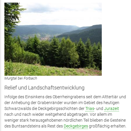
Murgtal bei Forbach
Relief und Landschaftsentwicklung
Infolge des Einsinkens des Oberrheingrabens seit dem Alttertiär und
der Anhebung der Grabenränder wurden im Gebiet des heutigen
Schwarzwalds die Deckgebirgsschichten der
Trias
- und
Jurazeit
nach und nach wieder weitgehend abgetragen. Vor allem im
weniger stark herausgehobenen nördlichen Teil blieben die Gesteine
des Buntsandsteins als Rest des
Deckgebirges
großflächig erhalten.