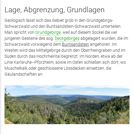
Lage, Abgrenzung, Grundlagen
Geologisch lässt sich das Gebiet grob in den Grundgebirgs-
Schwarzwald und den Buntsandstein-Schwarzwald unterteilen.
Man spricht von
Grundgebirge
, weil auf diesem Sockel die viel
jüngeren Gesteine des sog.
Deckgebirges
abgelagert wurden, die im
Schwarzwald vorwiegend dem
Buntsandstein
angehören. Im
Westen wird das Mittelgebirge durch den Oberrheingraben und im
Süden durch das Hochrheintal begrenzt. Im Norden, etwa ab der
Linie Karlsruhe–Pforzheim, sowie im Osten schließen sich dort, wo
Muschelkalk oder geschlossene Lössdecken einsetzen, die
Gäulandschaften an.