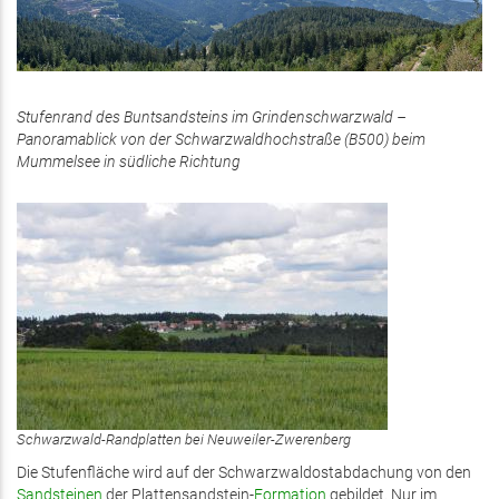
Stufenrand des Buntsandsteins im Grindenschwarzwald –
Panoramablick von der Schwarzwaldhochstraße (B500) beim
Mummelsee in südliche Richtung
Schwarzwald-Randplatten bei Neuweiler-Zwerenberg
Die Stufenfläche wird auf der Schwarzwaldostabdachung von den
Sandsteinen
der Plattensandstein-
Formation
gebildet. Nur im