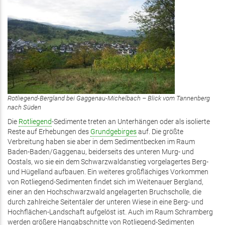
Rotliegend-Bergland bei Gaggenau-Michelbach – Blick vom Tannenberg
nach Süden
Die
Rotliegend
-Sedimente treten an Unterhängen oder als isolierte
Reste auf Erhebungen des
Grundgebirges
auf. Die größte
Verbreitung haben sie aber in dem Sedimentbecken im Raum
Baden-Baden/Gaggenau, beiderseits des unteren Murg- und
Oostals, wo sie ein dem Schwarzwaldanstieg vorgelagertes Berg-
und Hügelland aufbauen. Ein weiteres großflächiges Vorkommen
von Rotliegend-Sedimenten findet sich im Weitenauer Bergland,
einer an den Hochschwarzwald angelagerten Bruchscholle, die
durch zahlreiche Seitentäler der unteren Wiese in eine Berg- und
Hochflächen-Landschaft aufgelöst ist. Auch im Raum Schramberg
werden größere Hangabschnitte von Rotliegend-Sedimenten