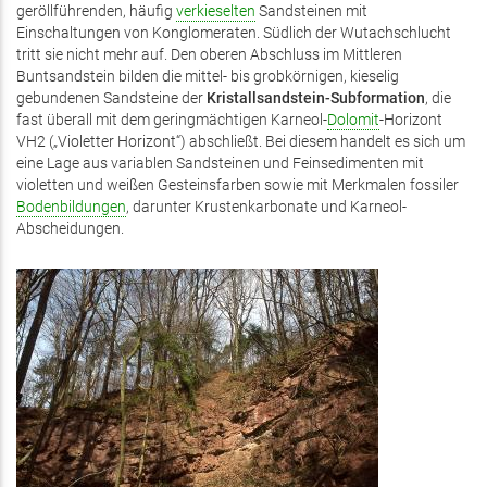
geröllführenden, häufig
verkieselten
Sandsteinen mit
Einschaltungen von Konglomeraten. Südlich der Wutachschlucht
tritt sie nicht mehr auf. Den oberen Abschluss im Mittleren
Buntsandstein bilden die mittel- bis grobkörnigen, kieselig
gebundenen Sandsteine der
Kristallsandstein-Subformation
, die
fast überall mit dem geringmächtigen Karneol-
Dolomit
-Horizont
VH2 („Violetter Horizont“) abschließt. Bei diesem handelt es sich um
eine Lage aus variablen Sandsteinen und Feinsedimenten mit
violetten und weißen Gesteinsfarben sowie mit Merkmalen fossiler
Bodenbildungen
, darunter Krustenkarbonate und Karneol-
Abscheidungen.