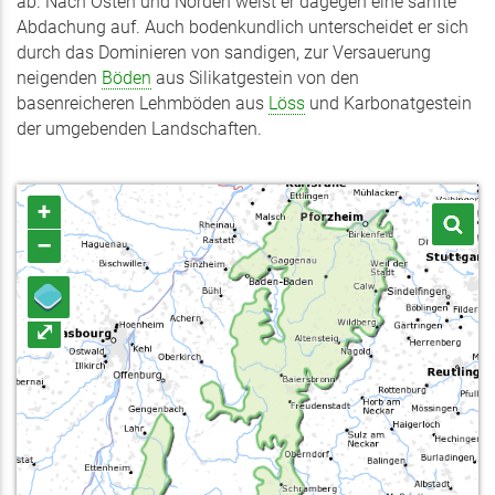
ab. Nach Osten und Norden weist er dagegen eine sanfte
Abdachung auf. Auch bodenkundlich unterscheidet er sich
durch das Dominieren von sandigen, zur Versauerung
neigenden
Böden
aus Silikatgestein von den
basenreicheren Lehmböden aus
Löss
und Karbonatgestein
der umgebenden Landschaften.
+
–
⤢