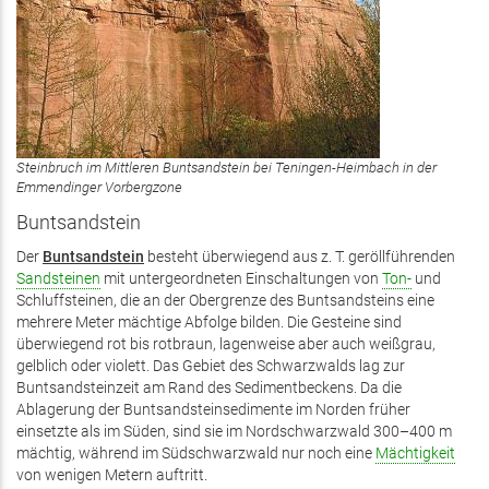
Steinbruch im Mittleren Buntsandstein bei Teningen-Heimbach in der
Emmendinger Vorbergzone
Buntsandstein
Der
Buntsandstein
besteht überwiegend aus z. T. geröllführenden
Sandsteinen
mit untergeordneten Einschaltungen von
Ton-
und
Schluffsteinen, die an der Obergrenze des Buntsandsteins eine
mehrere Meter mächtige Abfolge bilden. Die Gesteine sind
überwiegend rot bis rotbraun, lagenweise aber auch weißgrau,
gelblich oder violett. Das Gebiet des Schwarzwalds lag zur
Buntsandsteinzeit am Rand des Sedimentbeckens. Da die
Ablagerung der Buntsandsteinsedimente im Norden früher
einsetzte als im Süden, sind sie im Nordschwarzwald 300–400 m
mächtig, während im Südschwarzwald nur noch eine
Mächtigkeit
von wenigen Metern auftritt.