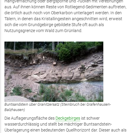
Hangverflachung oder Bergsporne und ‑rücken mit Verebnungen
aus. Auf ihnen können Reste von Rotliegend-Sedimenten auftreten,
die örtlich auch noch von Oberkarbon unterlagert werden. In den
Tälern, in denen das Kristallingestein angeschnitten wird, erweist
sich die vom Grundgebirge gebildete Stufe oft auch als
Nutzungsgrenze vom Wald zum Grünland.
Buntsandstein über Granitzersatz (Steinbruch bei Grafenhausen-
Balzhausen)
Die Auflagerungsfläche des
Deckgebirges
ist schwer
wasserdurchlässig und stellt bei mächtiger Buntsandstein-
Überlagerung einen bedeutenden Quellhorizont dar. Dieser auch als