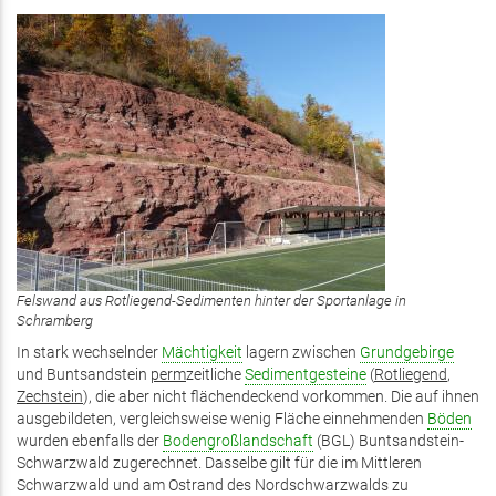
Felswand aus Rotliegend-Sedimenten hinter der Sportanlage in
Schramberg
In stark wechselnder
Mächtigkeit
lagern zwischen
Grundgebirge
und Buntsandstein
perm
zeitliche
Sedimentgesteine
(
Rotliegend
,
Zechstein
), die aber nicht flächendeckend vorkommen. Die auf ihnen
ausgebildeten, vergleichsweise wenig Fläche einnehmenden
Böden
wurden ebenfalls der
Bodengroßlandschaft
(BGL) Buntsandstein-
Schwarzwald zugerechnet. Dasselbe gilt für die im Mittleren
Schwarzwald und am Ostrand des Nordschwarzwalds zu