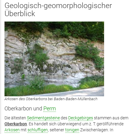
Geologisch-geomorphologischer
Überblick
Arkosen des Oberkarbons bei Baden-Baden-Müllenbach
Oberkarbon und
Perm
Die ältesten
Sedimentgesteine
des
Deckgebirges
stammen aus dem
Oberkarbon
. Es handelt sich überwiegend um z. T. geröllführende
Arkosen
mit
schluffigen
, seltener
tonigen
Zwischenlagen. In