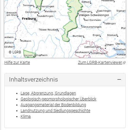
©
LGRB
Hilfe zur Karte
Zum LGRB-Kartenviewer
(Lin
ist
exte
Inhaltsverzeichnis
Lage, Abgrenzung, Grundlagen
Geologisch-geomorphologischer Überblick
Ausgangsmaterial der Bodenbildung
Landnutzung und Siedlungsgeschichte
Klima