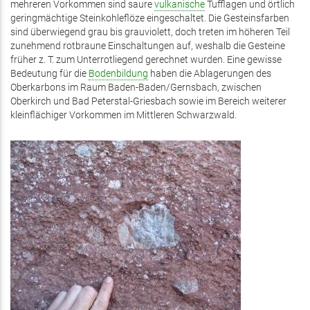
mehreren Vorkommen sind saure
vulkanische
Tufflagen und örtlich
geringmächtige Steinkohleflöze eingeschaltet. Die Gesteinsfarben
sind überwiegend grau bis grauviolett, doch treten im höheren Teil
zunehmend rotbraune Einschaltungen auf, weshalb die Gesteine
früher z. T. zum Unterrotliegend gerechnet wurden. Eine gewisse
Bedeutung für die
Bodenbildung
haben die Ablagerungen des
Oberkarbons im Raum Baden-Baden/Gernsbach, zwischen
Oberkirch und Bad Peterstal-Griesbach sowie im Bereich weiterer
kleinflächiger Vorkommen im Mittleren Schwarzwald.