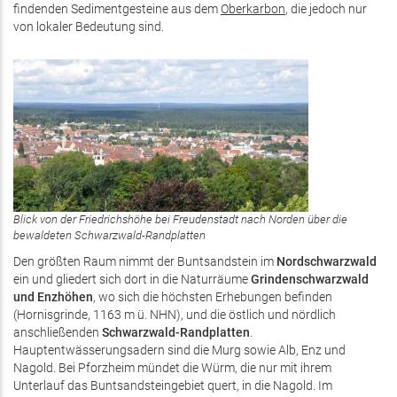
findenden Sedimentgesteine aus dem
Oberkarbon
, die jedoch nur
von lokaler Bedeutung sind.
Blick von der Friedrichshöhe bei Freudenstadt nach Norden über die
bewaldeten Schwarzwald-Randplatten
Den größten Raum nimmt der Buntsandstein im
Nordschwarzwald
ein und gliedert sich dort in die Naturräume
Grindenschwarzwald
und Enzhöhen
, wo sich die höchsten Erhebungen befinden
(Hornisgrinde, 1163 m ü. NHN), und die östlich und nördlich
anschließenden
Schwarzwald-Randplatten
.
Hauptentwässerungsadern sind die Murg sowie Alb, Enz und
Nagold. Bei Pforzheim mündet die Würm, die nur mit ihrem
Unterlauf das Buntsandsteingebiet quert, in die Nagold. Im