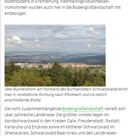
bodenbildend in Erscheinung. Kleinflächige Muschelkalk-
Vorkommen wurden auch hier in die Bodengroßlandschaft mit
einbezogen.
Über Büchenbronn am Nordrand des Buntsandstein-Schwarzwalds blickt
man in nordöstliche Richtung nach Pforzheim und ins östlich
anschließende Enztal
Die nicht zusammenhängende
Bodengroßlandschaft
verteilt sich
über zahlreiche Landkreise. Die größten Anteile liegen im
Nordschwarzwald in den Kreisen Calw, Freudenstadt, Rastatt,
Karlsruhe und Enzkreis sowie im Mittleren Schwarzwald im
Ortenaukreis, Schwarzwald-Baar-Kreis und den Landkreisen