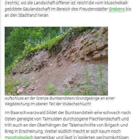
(rechts), wo die Landschaft offener ist, reicht die vom Muschelkalk
gebildete Gäulandschaft im Bereich des Freudenstädter
Grabens
bis
an den Stadtrand heran.
Aufschluss an der Grenze Buntsandstein/Grundgebirge an einer
Wegböschung im oberen Teil der Wutachschlucht
Im Baarschwarzwald bildet der Buntsandstein eine schwach nach
Osten geneigte von Talmulden durchzogene Flachlandschaft und
tritt auch an den Oberhängen der Taleinschnitte von Brigach und
Breg in Erscheinung. Weiter südlich macht er sich kaum noch
morphologisch
bemerkbar und liegt in isolierten geringmächtigen