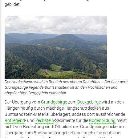
gebildet.
Der Nordschwarzwald im Bereich des oberen Renchtals – Der über dem
Grundgebirge liegende Buntsandstein ist an den Hochflächen und
abgeflachten Berggipfeln erkennbar.
Der Übergang vom
Grundgebirge
zum
Deckgebirge
wird an den
Hängen häufig durch mächtige Hangschuttdecken aus
Buntsandstein-Material überlagert, sodass dort ausstreichende
Rotliegend
- und
Zechstein
-Sedimente für die
Bodenbildung
meist
nicht von Bedeutung sind. Oft bildet der Grundgebirgssockel im
Übergang zum Buntsandsteingebiet aber auch eine deutliche