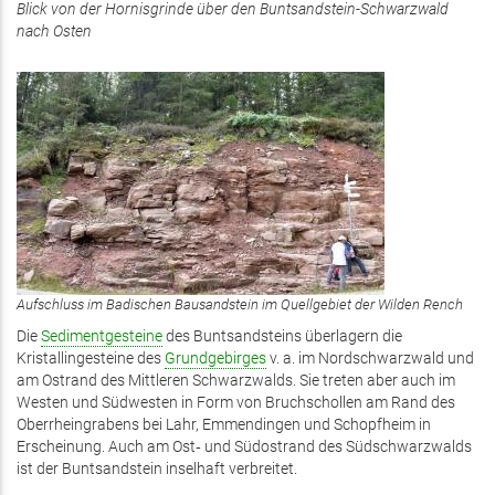
Blick von der Hornisgrinde über den Buntsandstein-Schwarzwald
nach Osten
Aufschluss im Badischen Bausandstein im Quellgebiet der Wilden Rench
Die
Sedimentgesteine
des Buntsandsteins überlagern die
Kristallingesteine des
Grundgebirges
v. a. im Nordschwarzwald und
am Ostrand des Mittleren Schwarzwalds. Sie treten aber auch im
Westen und Südwesten in Form von Bruchschollen am Rand des
Oberrheingrabens bei Lahr, Emmendingen und Schopfheim in
Erscheinung. Auch am Ost‑ und Südostrand des Südschwarzwalds
ist der Buntsandstein inselhaft verbreitet.