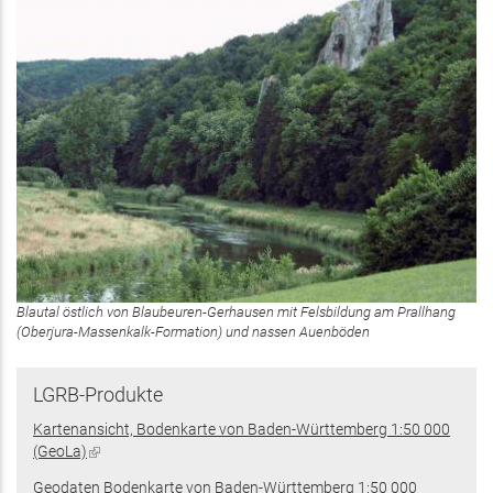
Blautal östlich von Blaubeuren-Gerhausen mit Felsbildung am Prallhang
(Oberjura-Massenkalk-Formation) und nassen Auenböden
LGRB-Produkte
Kartenansicht, Bodenkarte von Baden-Württemberg 1:50 000
(GeoLa)
(Link
ist
Geodaten Bodenkarte von Baden-Württemberg 1:50 000