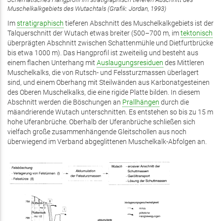
Muschelkalkgebiets des Wutachtals (Grafik: Jordan, 1993)
Im
stratigraphisch
tieferen Abschnitt des Muschelkalkgebiets ist der
Talquerschnitt der Wutach etwas breiter (500–700 m, im
tektonisch
überprägten Abschnitt zwischen Schattenmühle und Dietfurtbrücke
bis etwa 1000 m). Das Hangprofil ist zweiteilig und besteht aus
einem flachen Unterhang mit
Auslaugungsresiduen
des Mittleren
Muschelkalks, die von Rutsch- und Felssturzmassen überlagert
sind, und einem Oberhang mit Steilwänden aus Karbonatgesteinen
des Oberen Muschelkalks, die eine rigide Platte bilden. In diesem
Abschnitt werden die Böschungen an
Prallhängen
durch die
mäandrierende Wutach unterschnitten. Es entstehen so bis zu 15 m
hohe Uferanbrüche. Oberhalb der Uferanbrüche schließen sich
vielfach große zusammenhängende Gleitschollen aus noch
überwiegend im Verband abgeglittenen Muschelkalk-Abfolgen an.