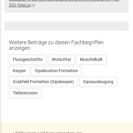
extern)
000 (GeoLa)
(Link
ist
extern)
Weitere Beiträge zu diesen Fachbegriffen
anzeigen:
Flussgeschichte
Wutachtal
Muschelkalk
Keuper
Opalinuston-Formation
Grabfeld-Formation (Gipskeuper)
Gipsauslaugung
Tiefenerosion