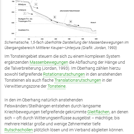
Schematische, 1,5-fach überhöhte Darstellung der Massenbewegungen im
Übergangsbereich Mittlerer Keuper–Unterjura (Grafik: Jordan, 1993)
Im Tonsteingebiet steuern die sich zu einem komplexen System
ergänzenden
Massenbewegungen
die Abflachung der Hänge und
die Talverbreiterung (Jordan, 1993). Im Oberhang zählen hierzu
sowohl tiefgreifende
Rotationsrutschungen
in den anstehenden
Tonsteinen als auch flache
Translationsrutschungen
in der
Verwitterungszone der
Tonsteine
.
In den im Oberhang natürlich anstehenden
Felswänden/Steilhängen entstehen durch langsame
Kriechbewegungen tiefgreifende gekrümmte
Gleitflächen
, an denen
sich – oft durch Witterungseinflüsse ausgelöst – mächtige, bis
mehrere Hektar große und wenige Zehnermeter tiefe
Rutschschollen
plötzlich lösen und im Verband abgleiten können.