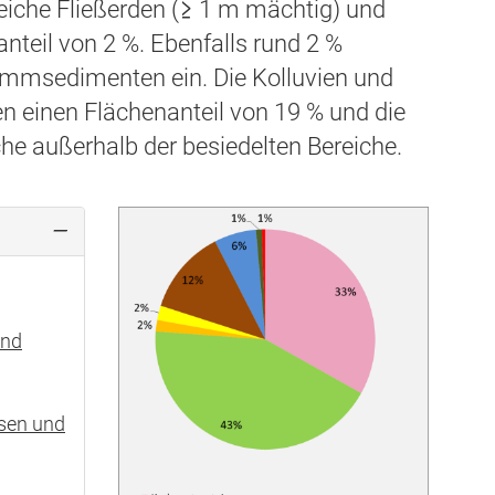
che Fließerden (≥ 1 m mächtig) und
nteil von 2 %. Ebenfalls rund 2 %
msedimenten ein. Die Kolluvien und
einen Flächenanteil von 19 % und die
e außerhalb der besiedelten Bereiche.
und
sen und