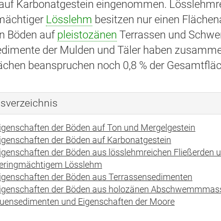
auf Karbonatgestein eingenommen. Lösslehmrei
mächtiger
Lösslehm
besitzen nur einen Flächena
n Böden auf
pleistozänen
Terrassen und Schwem
dimente der Mulden und Täler haben zusammen 
ächen beanspruchen noch 0,8 % der Gesamtfläch
tsverzeichnis
igenschaften der Böden auf Ton und Mergelgestein
igenschaften der Böden auf Karbonatgestein
igenschaften der Böden aus lösslehmreichen Fließerden 
eringmächtigem Lösslehm
igenschaften der Böden aus Terrassensedimenten
igenschaften der Böden aus holozänen Abschwemmmas
uensedimenten und Eigenschaften der Moore