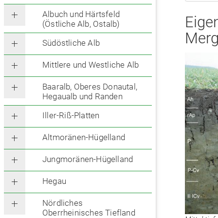
Albuch und Härtsfeld
Eige
(Östliche Alb, Ostalb)
Merg
Südöstliche Alb
Mittlere und Westliche Alb
Baaralb, Oberes Donautal,
Hegaualb und Randen
Iller-Riß-Platten
Altmoränen-Hügelland
Jungmoränen-Hügelland
Hegau
Nördliches
Oberrheinisches Tiefland