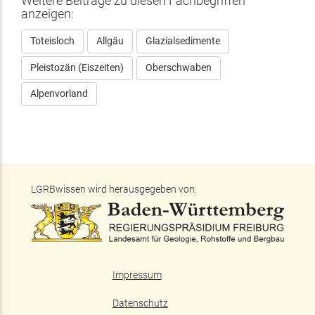
Weitere Beiträge zu diesen Fachbegriffen
anzeigen:
Toteisloch
Allgäu
Glazialsedimente
Pleistozän (Eiszeiten)
Oberschwaben
Alpenvorland
LGRBwissen wird herausgegeben von:
Impressum
Datenschutz