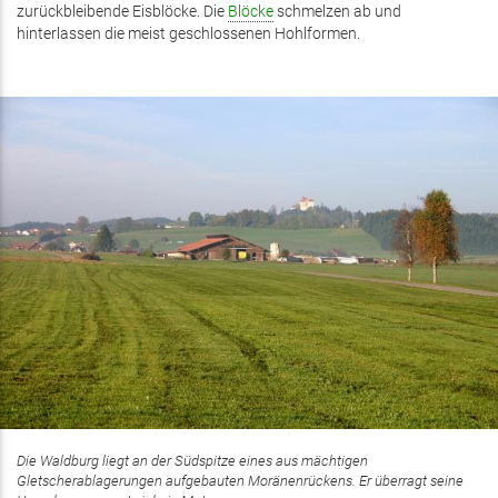
zurückbleibende Eisblöcke. Die
Blöcke
schmelzen ab und
hinterlassen die meist geschlossenen Hohlformen.
Die Waldburg liegt an der Südspitze eines aus mächtigen
Gletscherablagerungen aufgebauten Moränenrückens. Er überragt seine