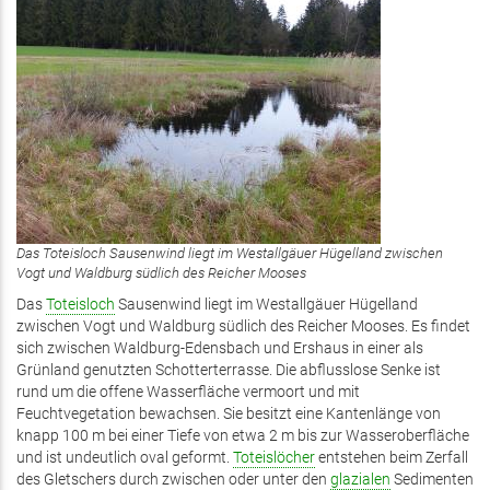
Das Toteisloch Sausenwind liegt im Westallgäuer Hügelland zwischen
Vogt und Waldburg südlich des Reicher Mooses
Das
Toteisloch
Sausenwind liegt im Westallgäuer Hügelland
zwischen Vogt und Waldburg südlich des Reicher Mooses. Es findet
sich zwischen Waldburg-Edensbach und Ershaus in einer als
Grünland genutzten Schotterterrasse. Die abflusslose Senke ist
rund um die offene Wasserfläche vermoort und mit
Feuchtvegetation bewachsen. Sie besitzt eine Kantenlänge von
knapp 100 m bei einer Tiefe von etwa 2 m bis zur Wasseroberfläche
und ist undeutlich oval geformt.
Toteislöcher
entstehen beim Zerfall
des Gletschers durch zwischen oder unter den
glazialen
Sedimenten