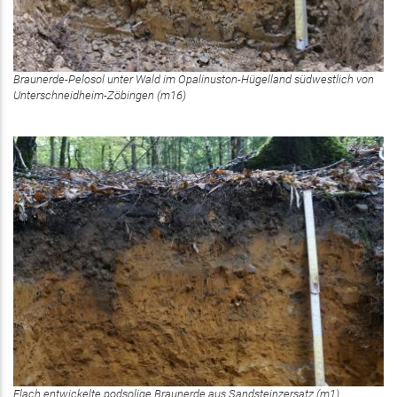
Braunerde-Pelosol unter Wald im Opalinuston-Hügelland südwestlich von
Unterschneidheim-Zöbingen (m16)
Flach entwickelte podsolige Braunerde aus Sandsteinzersatz (m1)