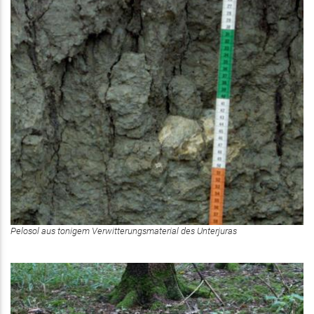
Pelosol aus tonigem Verwitterungsmaterial des Unterjuras