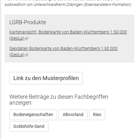
südwestlich von Unterschneidheim-Zöbingen (Eisensandstein-Formation)
LGRB-Produkte
Kartenansicht, Bodenkarte von Baden-Württemberg 1:50 000
(GeoLa)
(Link
ist
Geodaten Bodenkarte von Baden-Württemberg 1:50 000
extern)
(GeoLa)
(Link
ist
extern)
Link zu den Musterprofilen
Weitere Beiträge zu diesen Fachbegriffen
anzeigen:
Bodeneigenschaften
Albvorland
Ries
Goldshöfe-Sand