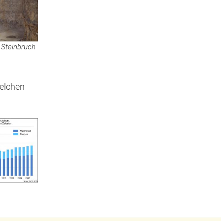
 Steinbruch
welchen