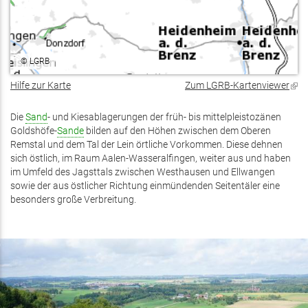
©
LGRB
Hilfe zur Karte
Zum LGRB-Kartenviewer
(Lin
ist
exte
Die
Sand
- und Kiesablagerungen der früh- bis mittelpleistozänen
Goldshöfe-
Sande
bilden auf den Höhen zwischen dem Oberen
Remstal und dem Tal der Lein örtliche Vorkommen. Diese dehnen
sich östlich, im Raum Aalen-Wasseralfingen, weiter aus und haben
im Umfeld des Jagsttals zwischen Westhausen und Ellwangen
sowie der aus östlicher Richtung einmündenden Seitentäler eine
besonders große Verbreitung.